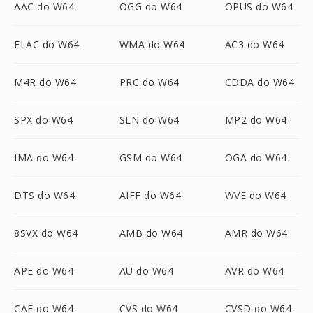
AAC do W64
OGG do W64
OPUS do W64
FLAC do W64
WMA do W64
AC3 do W64
M4R do W64
PRC do W64
CDDA do W64
SPX do W64
SLN do W64
MP2 do W64
IMA do W64
GSM do W64
OGA do W64
DTS do W64
AIFF do W64
WVE do W64
8SVX do W64
AMB do W64
AMR do W64
APE do W64
AU do W64
AVR do W64
CAF do W64
CVS do W64
CVSD do W64