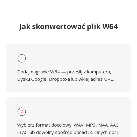
Jak skonwertować plik W64
1
Dodaj nagranie W64 — prześlij z komputera,
Dysku Google, Dropboxa lub wklej adres URL.
2
Wybierz format docelowy: WAV, MP3, M4A, AAC,
FLAC lub dowolny spośród ponad 55 innych opcji.