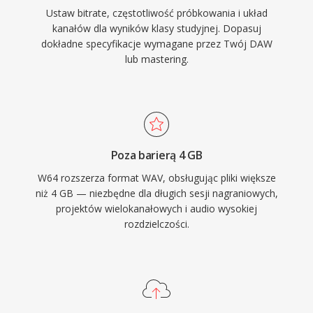
Ustaw bitrate, częstotliwość próbkowania i układ
kanałów dla wyników klasy studyjnej. Dopasuj
dokładne specyfikacje wymagane przez Twój DAW
lub mastering.
Poza barierą 4 GB
W64 rozszerza format WAV, obsługując pliki większe
niż 4 GB — niezbędne dla długich sesji nagraniowych,
projektów wielokanałowych i audio wysokiej
rozdzielczości.