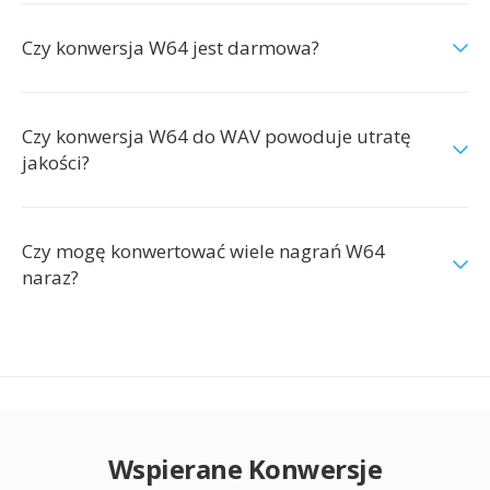
Czy konwersja W64 jest darmowa?
Czy konwersja W64 do WAV powoduje utratę
jakości?
Czy mogę konwertować wiele nagrań W64
naraz?
Wspierane Konwersje