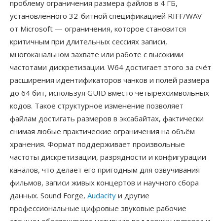
проблему ограничения размера файлов в 4 ГБ,
установленного 32-битной спецификацией RIFF/WAV
от Microsoft — ограничения, которое становится
критичным при длительных сессиях записи,
многоканальном захвате или работе с высокими
частотами дискретизации. W64 достигает этого за счёт
расширения идентификаторов чанков и полей размера
до 64 бит, используя GUID вместо четырёхсимвольных
кодов. Такое структурное изменение позволяет
файлам достигать размеров в эксабайтах, фактически
снимая любые практические ограничения на объём
хранения. Формат поддерживает произвольные
частоты дискретизации, разрядности и конфигурации
каналов, что делает его пригодным для озвучивания
фильмов, записи живых концертов и научного сбора
данных. Sound Forge,
Audacity
и другие
профессиональные цифровые звуковые рабочие