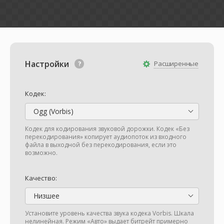
Настройки
Расширенные
Кодек:
Ogg (Vorbis)
Кодек для кодирования звуковой дорожки. Кодек «Без
перекодирования» копирует аудиопоток из входного
файла в выходной без перекодирования, если это
возможно.
Качество:
Низшее
Установите уровень качества звука кодека Vorbis. Шкала
нелинейная. Режим «Авто» выдает битрейт примерно