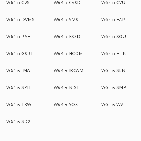
W64 в CVS
W64 в CVSD
W64 в CVU
W64 в DVMS
W64 в VMS
W64 в FAP
W64 в PAF
W64 в FSSD
W64 в SOU
W64 в GSRT
W64 в HCOM
W64 в HTK
W64 в IMA
W64 в IRCAM
W64 в SLN
W64 в SPH
W64 в NIST
W64 в SMP
W64 в TXW
W64 в VOX
W64 в WVE
W64 в SD2