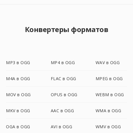
Конвертеры форматов
MP3 в OGG
MP4 в OGG
WAV в OGG
M4A в OGG
FLAC в OGG
MPEG в OGG
MOV в OGG
OPUS в OGG
WEBM в OGG
MKV в OGG
AAC в OGG
WMA в OGG
OGA в OGG
AVI в OGG
WMV в OGG