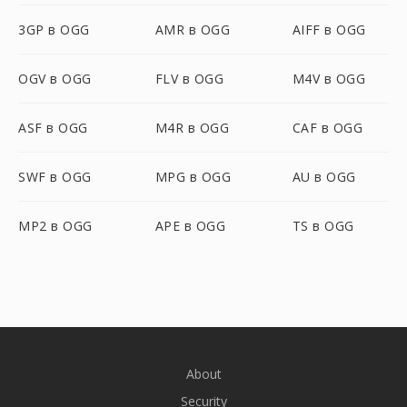
3GP в OGG
AMR в OGG
AIFF в OGG
OGV в OGG
FLV в OGG
M4V в OGG
ASF в OGG
M4R в OGG
CAF в OGG
SWF в OGG
MPG в OGG
AU в OGG
MP2 в OGG
APE в OGG
TS в OGG
About
Security