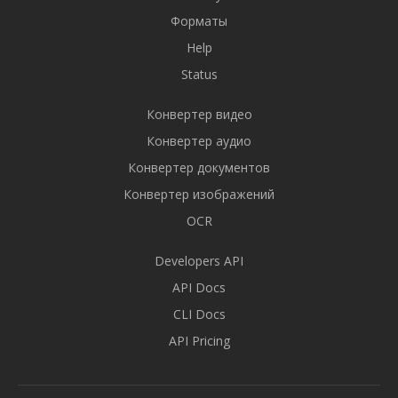
Форматы
Help
Status
Конвертер видео
Конвертер аудио
Конвертер документов
Конвертер изображений
OCR
Developers API
API Docs
CLI Docs
API Pricing