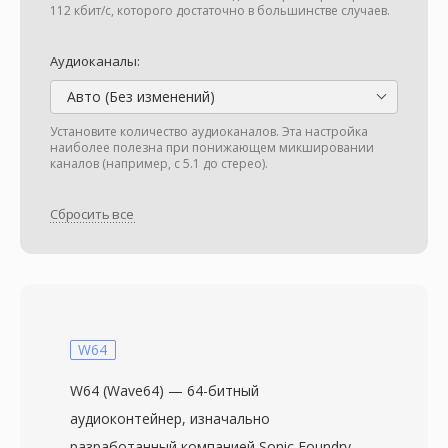
112 кбит/с, которого достаточно в большинстве случаев.
Аудиоканалы:
Авто (Без изменений)
Установите количество аудиоканалов. Эта настройка
наиболее полезна при понижающем микшировании
каналов (например, с 5.1 до стерео).
Сбросить все
W64
W64 (Wave64) — 64-битный
аудиоконтейнер, изначально
разработанный компанией Sonic Foundry —