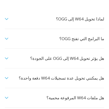
لماذا تحويل W64 إلى OGG؟
ما البرامج التي تفتح OGG؟
هل يؤثر تحويل W64 إلى OGG على الجودة؟
هل يمكنني تحويل عدة تسجيلات W64 دفعة واحدة؟
هل ملفات W64 المرفوعة محمية؟