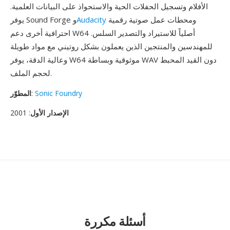
الأفلام وتسجيل الحفلات الحية والاستحواذ على البيانات العلمية.
ومحطات عمل صوتية رقمية
Audacity
يوفر Sound Forge و
احترافية أخرى دعم W64 أصلياً للاستيراد والتصدير السلس.
للمهندسين والمنتجين الذين يعملون بشكل روتيني مع مواد طويلة
وعالية الدقة، يوفر W64 موثوقية وبساطة WAV دون القيد المحبط
لحجم الملف.
Sonic Foundry
:
المطوّر
الإصدار الأول
: 2001
أسئلة مكررة