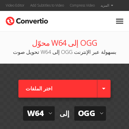
المزيد
Compress Video
Add Subtitles to Video
Video Editor
محوّل W64 إلى OGG
تحويل صوت W64 إلى OGG بسهولة عبر الإنترنت
اختر الملفات
W64
OGG
إلى