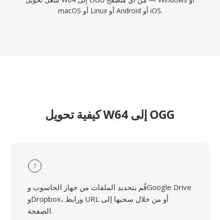
macOS أو Linux أو Android أو iOS.
كيفية تحويل W64 إلى OGG
1
قُم بتحديد الملفات من جهاز الحاسوب وGoogle Drive
وDropbox، ورابط URL أو من خلال سحبها إلى
الصفحة.