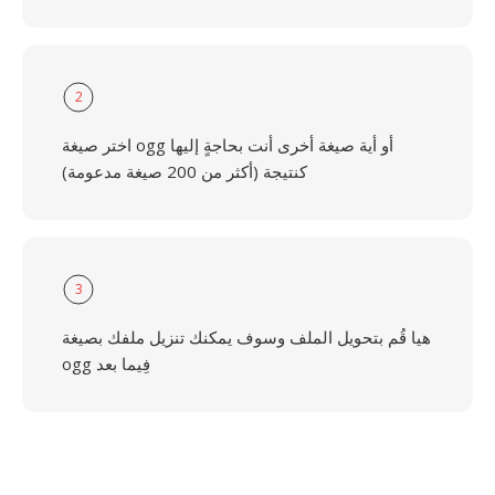
2
اختر صيغة ogg أو أية صيغة أخرى أنت بحاجةٍ إليها
كنتيجة (أكثر من 200 صيغة مدعومة)
3
هيا قُم بتحويل الملف وسوف يمكنك تنزيل ملفك بصيغة
ogg فِيما بعد