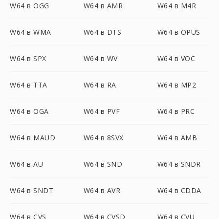
W64 в OGG
W64 в AMR
W64 в M4R
W64 в WMA
W64 в DTS
W64 в OPUS
W64 в SPX
W64 в WV
W64 в VOC
W64 в TTA
W64 в RA
W64 в MP2
W64 в OGA
W64 в PVF
W64 в PRC
W64 в MAUD
W64 в 8SVX
W64 в AMB
W64 в AU
W64 в SND
W64 в SNDR
W64 в SNDT
W64 в AVR
W64 в CDDA
W64 в CVS
W64 в CVSD
W64 в CVU