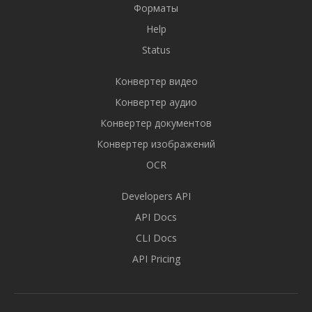
Форматы
Help
Status
Конвертер видео
Конвертер аудио
Конвертер документов
Конвертер изображений
OCR
Developers API
API Docs
CLI Docs
API Pricing