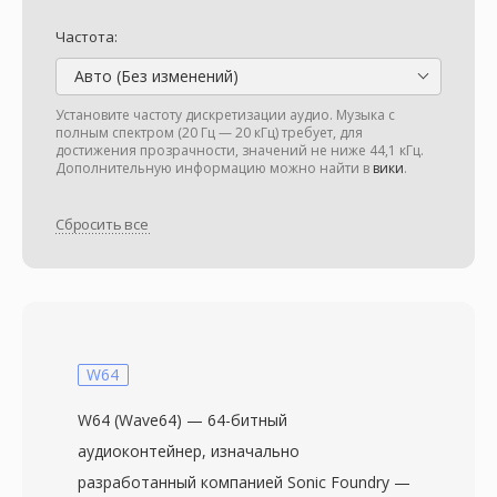
Частота:
Авто (Без изменений)
Установите частоту дискретизации аудио. Музыка с
полным спектром (20 Гц — 20 кГц) требует, для
достижения прозрачности, значений не ниже 44,1 кГц.
Дополнительную информацию можно найти в
вики
.
Сбросить все
W64
W64 (Wave64) — 64-битный
аудиоконтейнер, изначально
разработанный компанией Sonic Foundry —