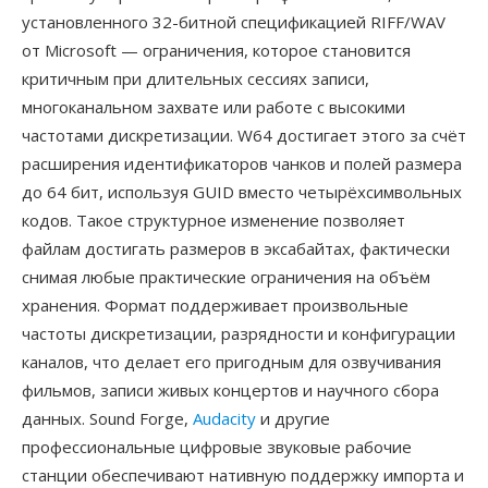
установленного 32-битной спецификацией RIFF/WAV
от Microsoft — ограничения, которое становится
критичным при длительных сессиях записи,
многоканальном захвате или работе с высокими
частотами дискретизации. W64 достигает этого за счёт
расширения идентификаторов чанков и полей размера
до 64 бит, используя GUID вместо четырёхсимвольных
кодов. Такое структурное изменение позволяет
файлам достигать размеров в эксабайтах, фактически
снимая любые практические ограничения на объём
хранения. Формат поддерживает произвольные
частоты дискретизации, разрядности и конфигурации
каналов, что делает его пригодным для озвучивания
фильмов, записи живых концертов и научного сбора
данных. Sound Forge,
Audacity
и другие
профессиональные цифровые звуковые рабочие
станции обеспечивают нативную поддержку импорта и