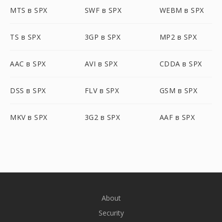
MTS в SPX
SWF в SPX
WEBM в SPX
TS в SPX
3GP в SPX
MP2 в SPX
AAC в SPX
AVI в SPX
CDDA в SPX
DSS в SPX
FLV в SPX
GSM в SPX
MKV в SPX
3G2 в SPX
AAF в SPX
About
Security