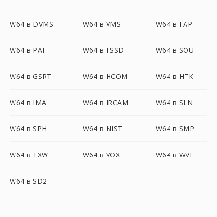
W64 в DVMS
W64 в VMS
W64 в FAP
W64 в PAF
W64 в FSSD
W64 в SOU
W64 в GSRT
W64 в HCOM
W64 в HTK
W64 в IMA
W64 в IRCAM
W64 в SLN
W64 в SPH
W64 в NIST
W64 в SMP
W64 в TXW
W64 в VOX
W64 в WVE
W64 в SD2