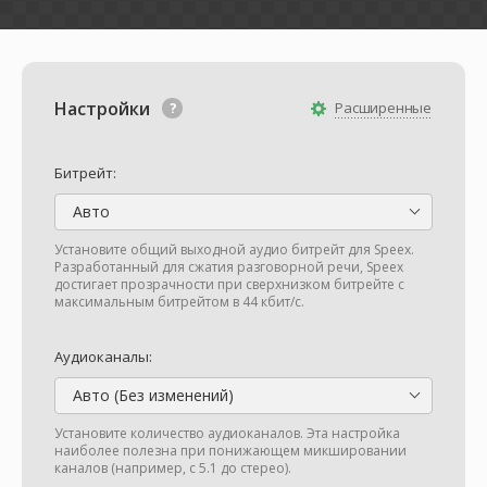
Настройки
Расширенные
Битрейт:
Авто
Установите общий выходной аудио битрейт для Speex.
Разработанный для сжатия разговорной речи, Speex
достигает прозрачности при сверхнизком битрейте с
максимальным битрейтом в 44 кбит/с.
Аудиоканалы:
Авто (Без изменений)
Установите количество аудиоканалов. Эта настройка
наиболее полезна при понижающем микшировании
каналов (например, с 5.1 до стерео).