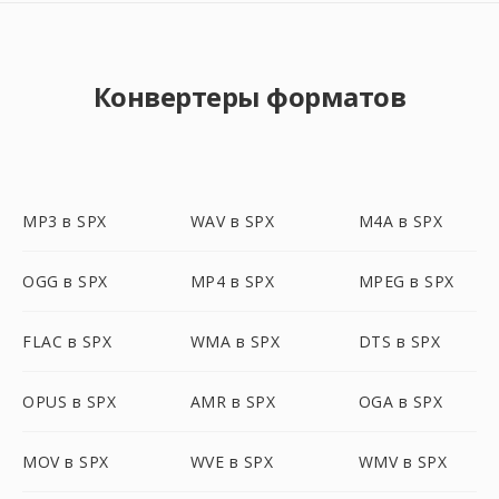
Конвертеры форматов
MP3 в SPX
WAV в SPX
M4A в SPX
OGG в SPX
MP4 в SPX
MPEG в SPX
FLAC в SPX
WMA в SPX
DTS в SPX
OPUS в SPX
AMR в SPX
OGA в SPX
MOV в SPX
WVE в SPX
WMV в SPX