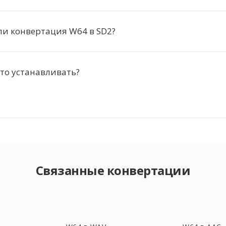
ли конвертация W64 в SD2?
то устанавливать?
Связанные конвертации