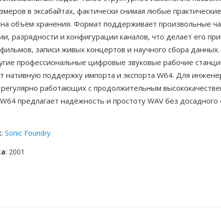
змеров в эксабайтах, фактически снимая любые практически
 на объём хранения. Формат поддерживает произвольные ч
и, разрядности и конфигурации каналов, что делает его пр
фильмов, записи живых концертов и научного сбора данных. 
угие профессиональные цифровые звуковые рабочие станци
т нативную поддержку импорта и экспорта W64. Для инжене
 регулярно работающих с продолжительным высококачеств
 W64 предлагает надёжность и простоту WAV без досадного
к
:
Sonic Foundry
ка
: 2001