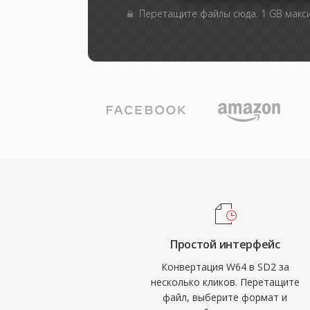
Перетащите файлы сюда. 1 GB мак
Простой интерфейс
Конвертация W64 в SD2 за
несколько кликов. Перетащите
файл, выберите формат и