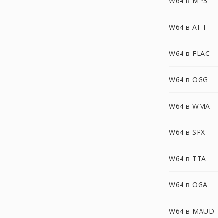
W64 в MP3
W64 в AIFF
W64 в FLAC
W64 в OGG
W64 в WMA
W64 в SPX
W64 в TTA
W64 в OGA
W64 в MAUD