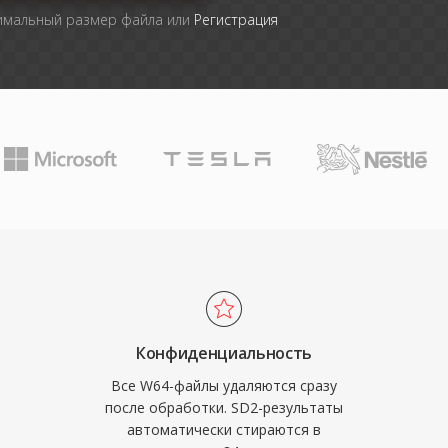
симальный размер файла или
Регистрация
Конфиденциальность
Все W64-файлы удаляются сразу
после обработки. SD2-результаты
автоматически стираются в