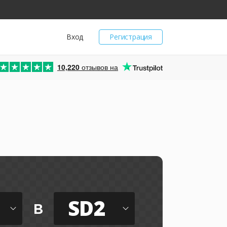
Вход
Регистрация
10,220
отзывов на
SD2
в