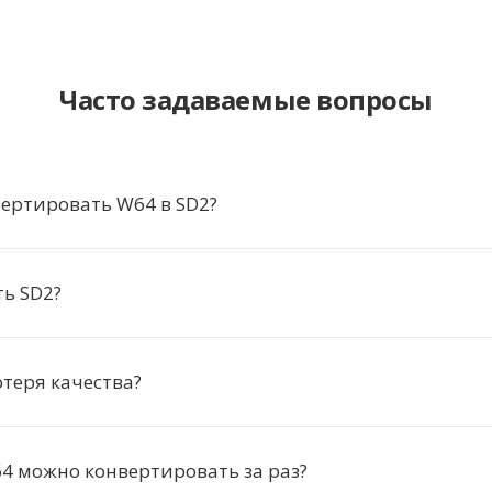
Часто задаваемые вопросы
ертировать W64 в SD2?
ь SD2?
отеря качества?
4 можно конвертировать за раз?