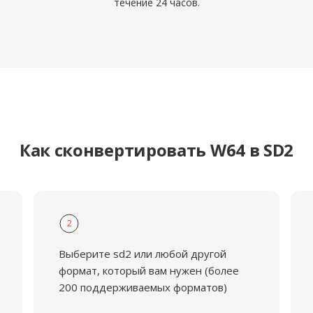
течение 24 часов.
Как сконвертировать W64 в SD2
2
Выберите sd2 или любой другой
формат, который вам нужен (более
200 поддерживаемых форматов)