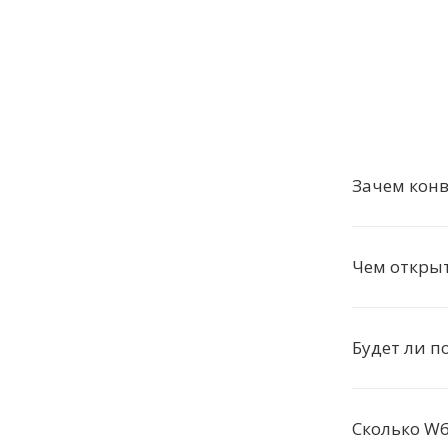
Зачем конв
Чем открыт
Будет ли п
Сколько W6