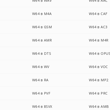
W64 в WAV
W64 в AAC
W64 в M4A
W64 в CAF
W64 в GSM
W64 в AC3
W64 в AMR
W64 в M4R
W64 в DTS
W64 в OPU
W64 в WV
W64 в VOC
W64 в RA
W64 в MP2
W64 в PVF
W64 в PRC
W64 в 8SVX
W64 в AMB