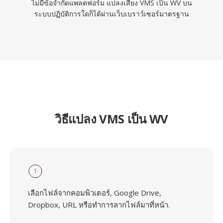
ไม่มีข้อจำกัดแพลตฟอร์ม แปลงเสียง VMS เป็น WV บน
ระบบปฏิบัติการใดก็ได้ผ่านเว็บเบราว์เซอร์มาตรฐาน
วิธีแปลง VMS เป็น WV
1
เลือกไฟล์จากคอมพิวเตอร์, Google Drive,
Dropbox, URL หรือทำการลากไฟล์มาที่หน้า.