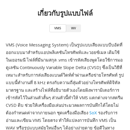
เกี่ยวกับรูปแบบไฟล์
VMS
WV
VMS (Voice Messaging System) เป็นรูปแบบเสียงแบบบีบอัดที่
ออกแบบมาสำหรับแอปพลิเคชันโทรศัพท์และวอยซ์เมล เดิมใช้
ในเยอรมนี ไฟล์ที่มีนามสกุล .vms เข้ารหัสเสียงพูดโดยใช้การมอ
ดูเลชัน Continuously Variable Slope Delta (CVSD) ซึ่งเป็นวิธีที่
เหมาะสำหรับการส่งเสียงแบนด์วิดท์ต่ำผ่านเครือข่ายโทรศัพท์ รูป
แบบนี้ทำงานที่ 8 kHz ตรงกับความถี่สุ่มตัวอย่างโทรศัพท์ดิจิทัล
มาตรฐาน และสร้างไฟล์ที่อธิบายตัวเองโดยฝังพารามิเตอร์การ
เข้ารหัสไว้ในส่วนหัวสั้นๆ ส่วนหัวนี้ทำให้ VMS แตกต่างจากสตรีม
CVSD ดิบ ช่วยให้เครื่องมือเล่นประมวลผลการบันทึกได้โดยไม่
ต้องกำหนดค่าจากภายนอก ชุดเครื่องมือเสียง
SoX
รองรับการ
อ่านและเขียน VMS โดยตรง ทำให้แปลงการบันทึก VMS เป็น
WAV หรือรูปแบบสมัยใหม่อื่นๆ ได้อย่างง่ายดาย ข้อดีในทาง