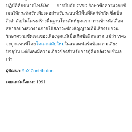
ปฏิบัติคือขนาดไฟล์เล็ก — การบีบอัด CVSD รักษาข้อความวอยซ์
เมลให้กระทัดรัดเพียงพอสำหรับระบบที่มีพื้นที่ดิสก์จำกัด ซึ่งเป็น
สิ่งสำคัญในโครงสร้างพื้นฐานโทรศัพท์ยุคแรก การเข้ารหัสเสื่อม
สลายอย่างสง่างามภายใต้สภาวะช่องสัญญาณที่มีเสียงรบกวน
รักษาความชัดเจนของเสียงพูดแม้เมื่อเกิดข้อผิดพลาด แม้ว่า VMS
จะถูกแทนที่โดย
โคเดกสมัยใหม่
ในแพลตฟอร์มข้อความเสียง
ปัจจุบัน แต่ยังคงมีความเกี่ยวข้องสำหรับการกู้คืนคลังวอยซ์เมล
เก่า
ผู้พัฒนา
:
SoX Contributors
เผยแพร่ครั้งแรก
: 1991