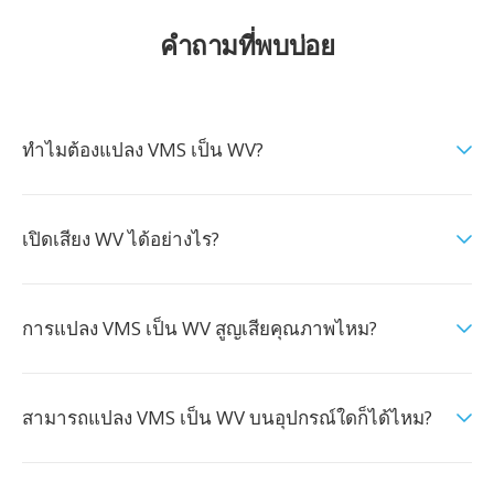
คำถามที่พบบ่อย
ทำไมต้องแปลง VMS เป็น WV?
เปิดเสียง WV ได้อย่างไร?
การแปลง VMS เป็น WV สูญเสียคุณภาพไหม?
สามารถแปลง VMS เป็น WV บนอุปกรณ์ใดก็ได้ไหม?