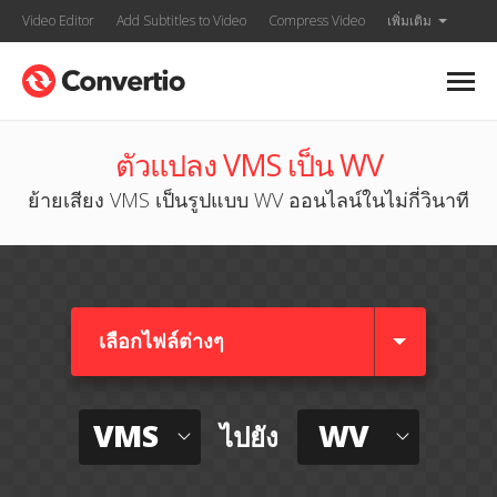
Video Editor
Add Subtitles to Video
Compress Video
เพิ่มเติม
ตัวแปลง VMS เป็น WV
ย้ายเสียง VMS เป็นรูปแบบ WV ออนไลน์ในไม่กี่วินาที
เลือกไฟล์ต่างๆ​
VMS
WV
ไปยัง