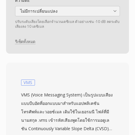
ความดัง:
ไม่มีการเปลี่ยนแปลง
ปรับระดับเสียงโดยเลือกจำนวนเดซิเบล ตัวอย่างเช่น -10 dB ลดระดับ
เสียงลง 10 เดซิเบล
รีเซ็ตทั้งหมด
VMS
VMS (Voice Messaging System) เป็นรูปแบบเสียง
แบบบีบอัดที่ออกแบบมาสำหรับแอปพลิเคชัน
โทรศัพท์และวอยซ์เมล เดิมใช้ในเยอรมนี ไฟล์ที่มี
นามสกุล .vms เข้ารหัสเสียงพูดโดยใช้การมอดูเล
ชัน Continuously Variable Slope Delta (CVSD)