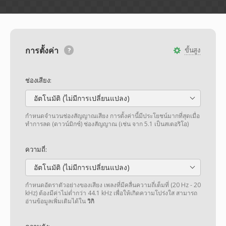
การตั้งค่า
ขั้นสูง
ช่องเสียง:
อัตโนมัติ (ไม่มีการเปลี่ยนแปลง)
กำหนดจำนวนช่องสัญญาณเสียง การตั้งค่านี้มีประโยชน์มากที่สุดเมื่อ
ทำการลด (ดาวน์มิกซ์) ช่องสัญญาณ (เช่น จาก 5.1 เป็นสเตอริโอ)
ความถี่:
อัตโนมัติ (ไม่มีการเปลี่ยนแปลง)
กำหนดอัตราตัวอย่างของเสียง เพลงที่มีคลื่นความถี่เต็มที่ (20 Hz - 20
kHz) ต้องมีค่าไม่ต่ำกว่า 44.1 kHz เพื่อให้เกิดความโปร่งใส สามารถ
อ่านข้อมูลเพิ่มเติมได้ใน
วิกิ