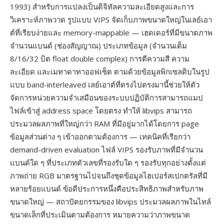
1993) สำหรับการแปลงเป็นดิจิทัลความละเอียดสูงและการ
วิเคราะห์ภาพวาด รูปแบบ VIPS จัดเก็บภาพขนาดใหญ่ในเลย์เอา
ต์ที่เรียบง่ายและ memory-mappable — เฮดเดอร์ที่มีขนาดภาพ
จำนวนแบนด์ (ช่องสัญญาณ) ประเภทข้อมูล (จำนวนเต็ม
8/16/32 บิต float double complex) การตีความสี ความ
ละเอียด และเมทาดาทาออฟเซ็ต ตามด้วยข้อมูลพิกเซลดิบในรูป
แบบ band-interleaved เลย์เอาต์ที่ตรงไปตรงมานี้ช่วยให้ตัว
จัดการหน่วยความจำเสมือนของระบบปฏิบัติการสามารถแมป
ไฟล์เข้าสู่ address space โดยตรง ทำให้ libvips สามารถ
ประมวลผลภาพที่ใหญ่กว่า RAM ที่มีอยู่มากได้โดยการ page
ข้อมูลส่วนต่าง ๆ เข้าออกตามต้องการ — เทคนิคที่เรียกว่า
demand-driven evaluation ไฟล์ VIPS รองรับภาพที่มีจำนวน
แบนด์ใด ๆ ที่ประเภทตัวเลขที่รองรับใด ๆ รองรับทุกอย่างตั้งแต่
ภาพถ่าย RGB มาตรฐานไปจนถึงชุดข้อมูลไฮเปอร์สเปกตรัลที่มี
หลายร้อยแบนด์ ข้อดีประการหนึ่งคือประสิทธิภาพสำหรับภาพ
ขนาดใหญ่ — สถาปัตยกรรมของ libvips ประมวลผลภาพในไทล์
ขนาดเล็กที่ประเมินตามต้องการ หมายความว่าภาพขนาด