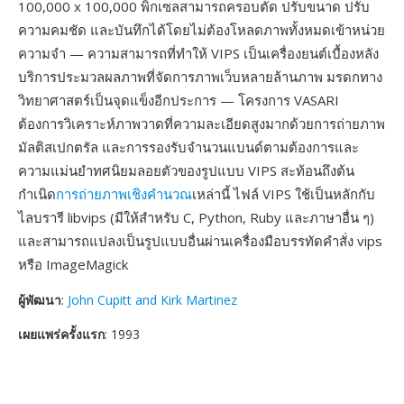
100,000 x 100,000 พิกเซลสามารถครอบตัด ปรับขนาด ปรับ
ความคมชัด และบันทึกได้โดยไม่ต้องโหลดภาพทั้งหมดเข้าหน่วย
ความจำ — ความสามารถที่ทำให้ VIPS เป็นเครื่องยนต์เบื้องหลัง
บริการประมวลผลภาพที่จัดการภาพเว็บหลายล้านภาพ มรดกทาง
วิทยาศาสตร์เป็นจุดแข็งอีกประการ — โครงการ VASARI
ต้องการวิเคราะห์ภาพวาดที่ความละเอียดสูงมากด้วยการถ่ายภาพ
มัลติสเปกตรัล และการรองรับจำนวนแบนด์ตามต้องการและ
ความแม่นยำทศนิยมลอยตัวของรูปแบบ VIPS สะท้อนถึงต้น
กำเนิด
การถ่ายภาพเชิงคำนวณ
เหล่านี้ ไฟล์ VIPS ใช้เป็นหลักกับ
ไลบรารี libvips (มีให้สำหรับ C, Python, Ruby และภาษาอื่น ๆ)
และสามารถแปลงเป็นรูปแบบอื่นผ่านเครื่องมือบรรทัดคำสั่ง vips
หรือ ImageMagick
ผู้พัฒนา
:
John Cupitt and Kirk Martinez
เผยแพร่ครั้งแรก
: 1993