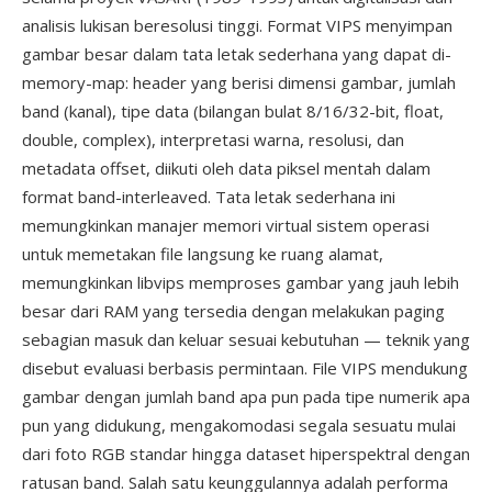
analisis lukisan beresolusi tinggi. Format VIPS menyimpan
gambar besar dalam tata letak sederhana yang dapat di-
memory-map: header yang berisi dimensi gambar, jumlah
band (kanal), tipe data (bilangan bulat 8/16/32-bit, float,
double, complex), interpretasi warna, resolusi, dan
metadata offset, diikuti oleh data piksel mentah dalam
format band-interleaved. Tata letak sederhana ini
memungkinkan manajer memori virtual sistem operasi
untuk memetakan file langsung ke ruang alamat,
memungkinkan libvips memproses gambar yang jauh lebih
besar dari RAM yang tersedia dengan melakukan paging
sebagian masuk dan keluar sesuai kebutuhan — teknik yang
disebut evaluasi berbasis permintaan. File VIPS mendukung
gambar dengan jumlah band apa pun pada tipe numerik apa
pun yang didukung, mengakomodasi segala sesuatu mulai
dari foto RGB standar hingga dataset hiperspektral dengan
ratusan band. Salah satu keunggulannya adalah performa