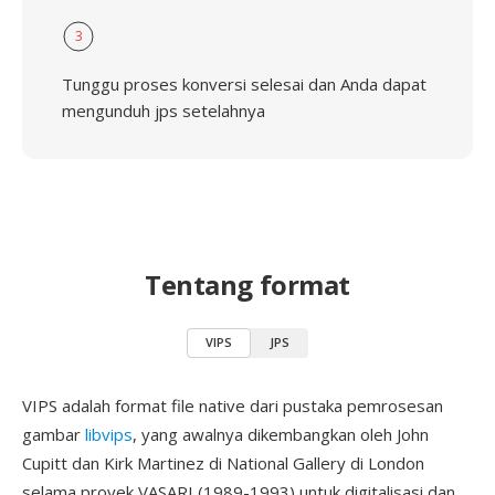
3
Tunggu proses konversi selesai dan Anda dapat
mengunduh jps setelahnya
Tentang format
VIPS
JPS
VIPS adalah format file native dari pustaka pemrosesan
gambar
libvips
, yang awalnya dikembangkan oleh John
Cupitt dan Kirk Martinez di National Gallery di London
selama proyek VASARI (1989-1993) untuk digitalisasi dan