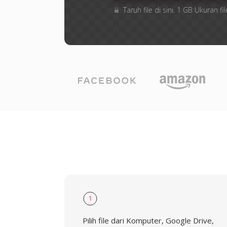
Taruh file di sini. 1 GB Ukuran
1
Pilih file dari Komputer, Google Drive,