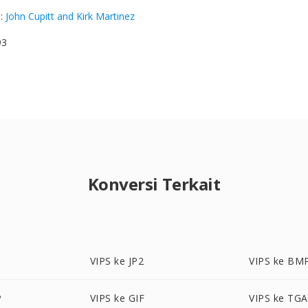
g
:
John Cupitt and Kirk Martinez
93
Konversi Terkait
VIPS ke JP2
VIPS ke BM
P
VIPS ke GIF
VIPS ke TGA