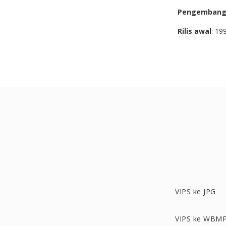
Pengemban
Rilis awal
: 19
VIPS ke JPG
VIPS ke WBM