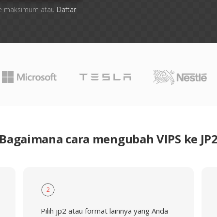
 file maksimum atau
Daftar
Bagaimana cara mengubah VIPS ke JP
2
Pilih jp2 atau format lainnya yang Anda