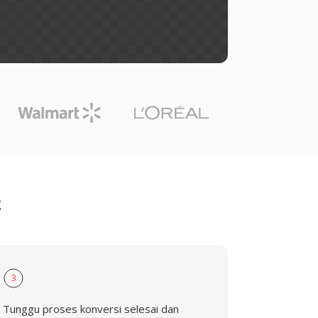
2
3
Tunggu proses konversi selesai dan