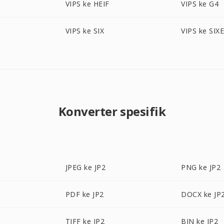
VIPS ke HEIF
VIPS ke G4
VIPS ke SIX
VIPS ke SIX
Konverter spesifik
JPEG ke JP2
PNG ke JP2
PDF ke JP2
DOCX ke JP
TIFF ke JP2
BIN ke JP2