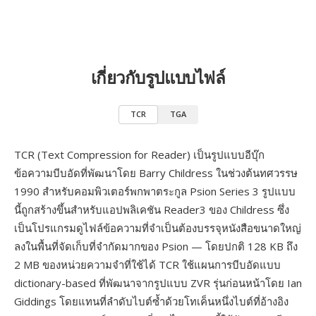
เกี่ยวกับรูปแบบไฟล์
TCR
TGA
TCR (Text Compression for Reader) เป็นรูปแบบอีบุ๊ก
ข้อความบีบอัดที่พัฒนาโดย Barry Childress ในช่วงต้นทศวรรษ
1990 สำหรับคอมพิวเตอร์พกพาตระกูล Psion Series 3 รูปแบบ
นี้ถูกสร้างขึ้นสำหรับแอปพลิเคชัน Reader3 ของ Childress ซึ่ง
เป็นโปรแกรมดูไฟล์ข้อความที่จำเป็นต้องบรรจุหนังสือขนาดใหญ่
ลงในพื้นที่จัดเก็บที่จำกัดมากของ Psion — โดยปกติ 128 KB ถึง
2 MB ของหน่วยความจำที่ใช้ได้ TCR ใช้แผนการบีบอัดแบบ
dictionary-based ที่พัฒนาจากรูปแบบ ZVR รุ่นก่อนหน้าโดย Ian
Giddings โดยแทนที่ลำดับไบต์ซ้ำด้วยโทเค็นหนึ่งไบต์ที่อ้างอิง