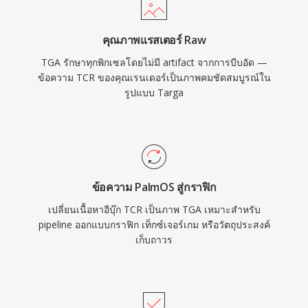
คุณภาพแรสเตอร์ Raw
TGA รักษาทุกพิกเซลโดยไม่มี artifact จากการบีบอัด —
ข้อความ TCR ของคุณเรนเดอร์เป็นภาพคมชัดสมบูรณ์ใน
รูปแบบ Targa
ข้อความ PalmOS สู่กราฟิก
เปลี่ยนเนื้อหาอีบุ๊ก TCR เป็นภาพ TGA เหมาะสำหรับ
pipeline ออกแบบกราฟิก เท็กซ์เจอร์เกม หรือวัตถุประสงค์
เก็บถาวร