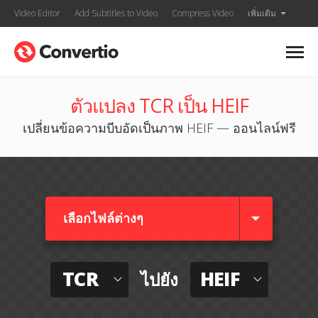
Video Editor
Add Subtitles to Video
Compress Video
เพิ่มเติม
ตัวแปลง TCR เป็น HEIF
เปลี่ยนข้อความบีบอัดเป็นภาพ HEIF — ออนไลน์ฟรี
เลือกไฟล์ต่างๆ​
TCR
HEIF
ไปยัง