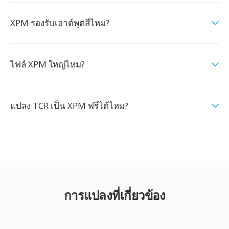
XPM รองรับเอาต์พุตสีไหม?
ไฟล์ XPM ใหญ่ไหม?
แปลง TCR เป็น XPM ฟรีได้ไหม?
การแปลงที่เกี่ยวข้อง