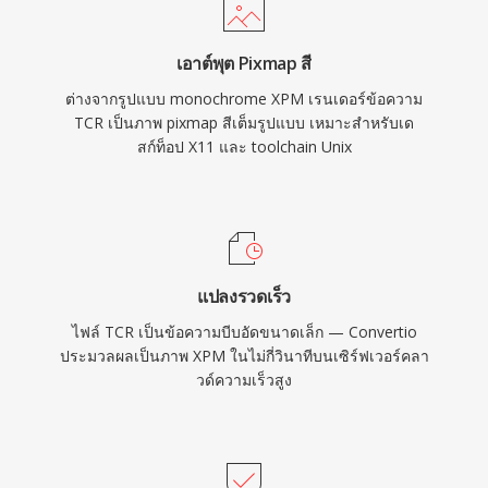
เอาต์พุต Pixmap สี
ต่างจากรูปแบบ monochrome XPM เรนเดอร์ข้อความ
TCR เป็นภาพ pixmap สีเต็มรูปแบบ เหมาะสำหรับเด
สก์ท็อป X11 และ toolchain Unix
แปลงรวดเร็ว
ไฟล์ TCR เป็นข้อความบีบอัดขนาดเล็ก — Convertio
ประมวลผลเป็นภาพ XPM ในไม่กี่วินาทีบนเซิร์ฟเวอร์คลา
วด์ความเร็วสูง