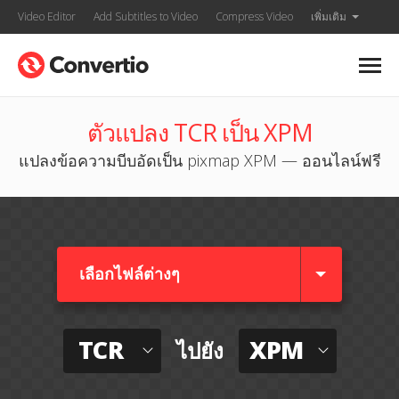
Video Editor
Add Subtitles to Video
Compress Video
เพิ่มเติม
ตัวแปลง TCR เป็น XPM
แปลงข้อความบีบอัดเป็น pixmap XPM — ออนไลน์ฟรี
เลือกไฟล์ต่างๆ​
TCR
XPM
ไปยัง