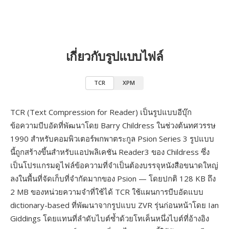
เกี่ยวกับรูปแบบไฟล์
TCR
XPM
TCR (Text Compression for Reader) เป็นรูปแบบอีบุ๊ก
ข้อความบีบอัดที่พัฒนาโดย Barry Childress ในช่วงต้นทศวรรษ
1990 สำหรับคอมพิวเตอร์พกพาตระกูล Psion Series 3 รูปแบบ
นี้ถูกสร้างขึ้นสำหรับแอปพลิเคชัน Reader3 ของ Childress ซึ่ง
เป็นโปรแกรมดูไฟล์ข้อความที่จำเป็นต้องบรรจุหนังสือขนาดใหญ่
ลงในพื้นที่จัดเก็บที่จำกัดมากของ Psion — โดยปกติ 128 KB ถึง
2 MB ของหน่วยความจำที่ใช้ได้ TCR ใช้แผนการบีบอัดแบบ
dictionary-based ที่พัฒนาจากรูปแบบ ZVR รุ่นก่อนหน้าโดย Ian
Giddings โดยแทนที่ลำดับไบต์ซ้ำด้วยโทเค็นหนึ่งไบต์ที่อ้างอิง