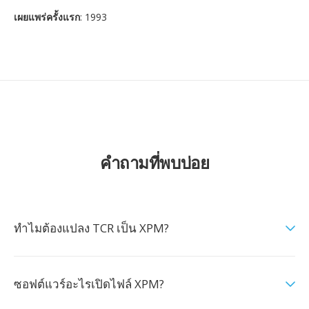
เผยแพร่ครั้งแรก
: 1993
คำถามที่พบบ่อย
ทำไมต้องแปลง TCR เป็น XPM?
ซอฟต์แวร์อะไรเปิดไฟล์ XPM?