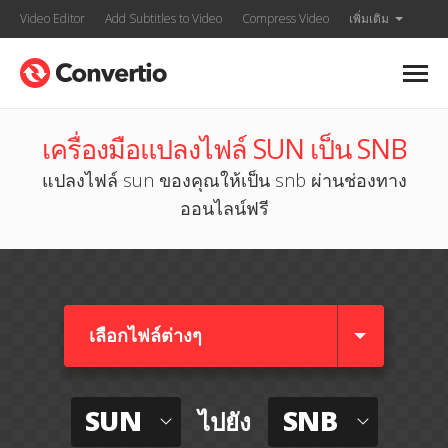
Video Editor
Add Subtitles to Video
Compress Video
เพิ่มเติม
เครื่องมือแปลงไฟล์ SUN เป็น SNB
แปลงไฟล์ sun ของคุณให้เป็น snb ผ่านช่องทาง
ออนไลน์ฟรี
เลือกไฟล์ต่างๆ​
SUN
SNB
ไปยัง