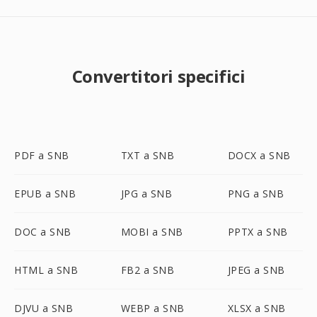
Convertitori specifici
PDF a SNB
TXT a SNB
DOCX a SNB
EPUB a SNB
JPG a SNB
PNG a SNB
DOC a SNB
MOBI a SNB
PPTX a SNB
HTML a SNB
FB2 a SNB
JPEG a SNB
DJVU a SNB
WEBP a SNB
XLSX a SNB