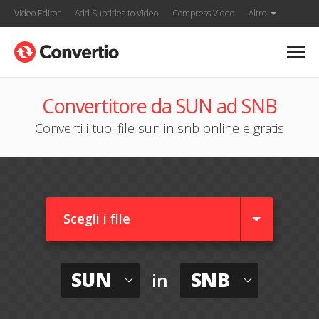
Video Editor
Add Subtitles to Video
Compress Video
Altro
Convertitore da SUN ad SNB
Converti i tuoi file sun in snb online e gratis
Scegli i file
SUN
SNB
in