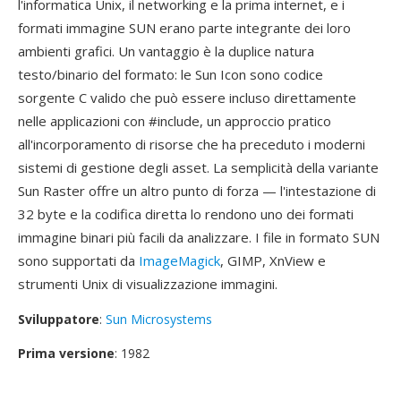
l'informatica Unix, il networking e la prima internet, e i
formati immagine SUN erano parte integrante dei loro
ambienti grafici. Un vantaggio è la duplice natura
testo/binario del formato: le Sun Icon sono codice
sorgente C valido che può essere incluso direttamente
nelle applicazioni con #include, un approccio pratico
all'incorporamento di risorse che ha preceduto i moderni
sistemi di gestione degli asset. La semplicità della variante
Sun Raster offre un altro punto di forza — l'intestazione di
32 byte e la codifica diretta lo rendono uno dei formati
immagine binari più facili da analizzare. I file in formato SUN
sono supportati da
ImageMagick
, GIMP, XnView e
strumenti Unix di visualizzazione immagini.
Sviluppatore
:
Sun Microsystems
Prima versione
: 1982