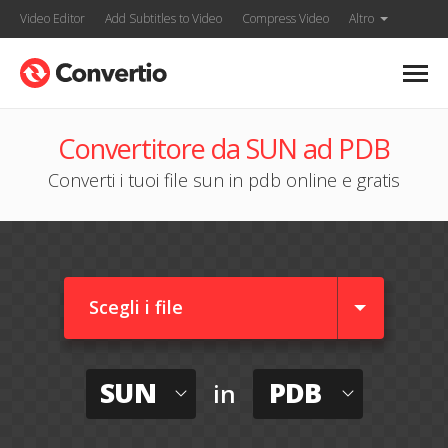
Video Editor
Add Subtitles to Video
Compress Video
Altro
Convertitore da SUN ad PDB
Converti i tuoi file sun in pdb online e gratis
Scegli i file
SUN
PDB
in