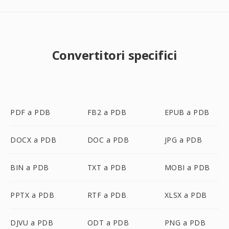
Convertitori specifici
PDF a PDB
FB2 a PDB
EPUB a PDB
DOCX a PDB
DOC a PDB
JPG a PDB
BIN a PDB
TXT a PDB
MOBI a PDB
PPTX a PDB
RTF a PDB
XLSX a PDB
DJVU a PDB
ODT a PDB
PNG a PDB