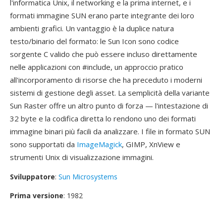
l'informatica Unix, il networking e la prima internet, e i
formati immagine SUN erano parte integrante dei loro
ambienti grafici. Un vantaggio è la duplice natura
testo/binario del formato: le Sun Icon sono codice
sorgente C valido che può essere incluso direttamente
nelle applicazioni con #include, un approccio pratico
all'incorporamento di risorse che ha preceduto i moderni
sistemi di gestione degli asset. La semplicità della variante
Sun Raster offre un altro punto di forza — l'intestazione di
32 byte e la codifica diretta lo rendono uno dei formati
immagine binari più facili da analizzare. I file in formato SUN
sono supportati da
ImageMagick
, GIMP, XnView e
strumenti Unix di visualizzazione immagini.
Sviluppatore
:
Sun Microsystems
Prima versione
: 1982