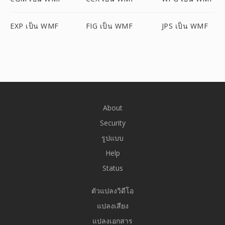
EXP เป็น WMF
FIG เป็น WMF
JPS เป็น WMF
About
Security
รูปแบบ
Help
Status
ตัวแปลงวิดีโอ
แปลงเสียง
แปลงเอกสาร