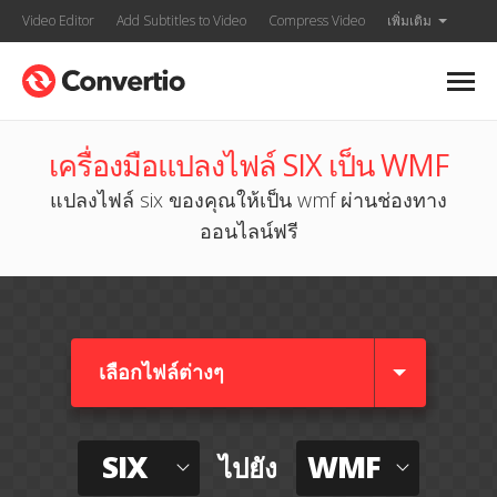
Video Editor
Add Subtitles to Video
Compress Video
เพิ่มเติม
เครื่องมือแปลงไฟล์ SIX เป็น WMF
แปลงไฟล์ six ของคุณให้เป็น wmf ผ่านช่องทาง
ออนไลน์ฟรี
เลือกไฟล์ต่างๆ​
SIX
WMF
ไปยัง