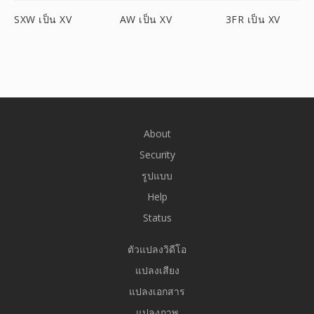
SXW เป็น XV
AW เป็น XV
3FR เป็น XV
About
Security
รูปแบบ
Help
Status
ตัวแปลงวิดีโอ
แปลงเสียง
แปลงเอกสาร
แปลงภาพ