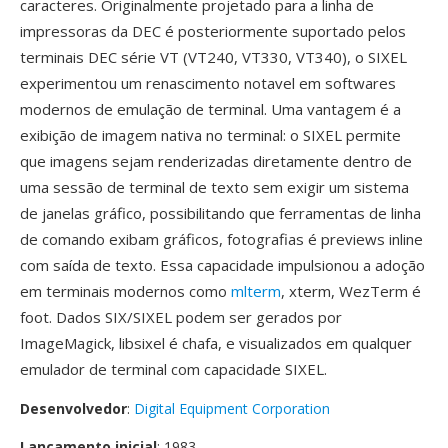
caracteres. Originalmente projetado para a linha de
impressoras da DEC é posteriormente suportado pelos
terminais DEC série VT (VT240, VT330, VT340), o SIXEL
experimentou um renascimento notavel em softwares
modernos de emulação de terminal. Uma vantagem é a
exibição de imagem nativa no terminal: o SIXEL permite
que imagens sejam renderizadas diretamente dentro de
uma sessão de terminal de texto sem exigir um sistema
de janelas gráfico, possibilitando que ferramentas de linha
de comando exibam gráficos, fotografias é previews inline
com saída de texto. Essa capacidade impulsionou a adoção
em terminais modernos como
mlterm
, xterm, WezTerm é
foot. Dados SIX/SIXEL podem ser gerados por
ImageMagick, libsixel é chafa, e visualizados em qualquer
emulador de terminal com capacidade SIXEL.
Desenvolvedor
:
Digital Equipment Corporation
Lançamento inicial
: 1983