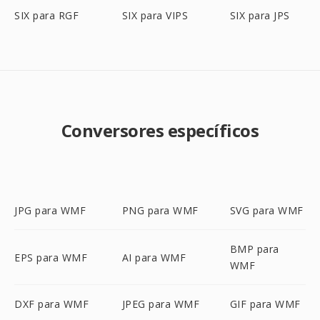
SIX para RGF
SIX para VIPS
SIX para JPS
Conversores específicos
JPG para WMF
PNG para WMF
SVG para WMF
BMP para
EPS para WMF
AI para WMF
WMF
DXF para WMF
JPEG para WMF
GIF para WMF