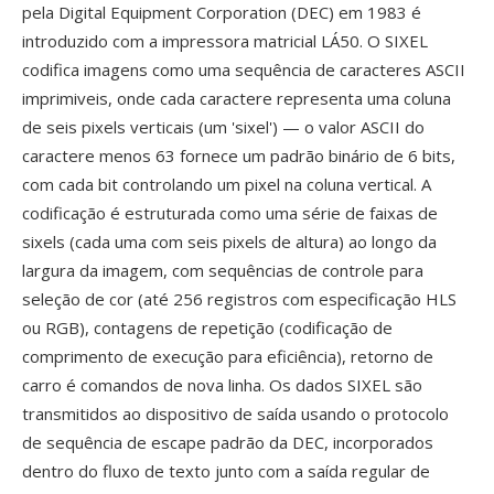
pela Digital Equipment Corporation (DEC) em 1983 é
introduzido com a impressora matricial LÁ50. O SIXEL
codifica imagens como uma sequência de caracteres ASCII
imprimiveis, onde cada caractere representa uma coluna
de seis pixels verticais (um 'sixel') — o valor ASCII do
caractere menos 63 fornece um padrão binário de 6 bits,
com cada bit controlando um pixel na coluna vertical. A
codificação é estruturada como uma série de faixas de
sixels (cada uma com seis pixels de altura) ao longo da
largura da imagem, com sequências de controle para
seleção de cor (até 256 registros com especificação HLS
ou RGB), contagens de repetição (codificação de
comprimento de execução para eficiência), retorno de
carro é comandos de nova linha. Os dados SIXEL são
transmitidos ao dispositivo de saída usando o protocolo
de sequência de escape padrão da DEC, incorporados
dentro do fluxo de texto junto com a saída regular de