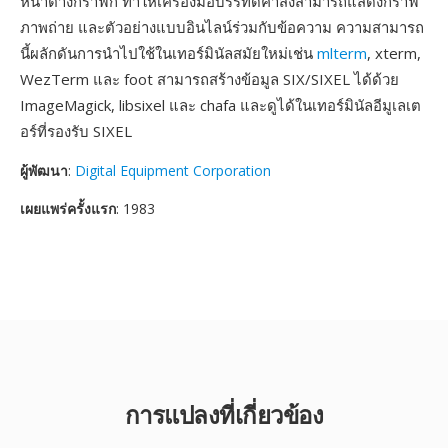
หน้าต่างกราฟิก ทำให้เครื่องมือบรรทัดคำสั่งสามารถแสดงกราฟ
ภาพถ่าย และตัวอย่างแบบอินไลน์ร่วมกับข้อความ ความสามารถ
นี้ผลักดันการนำไปใช้ในเทอร์มินัลสมัยใหม่เช่น
mlterm
, xterm,
WezTerm และ foot สามารถสร้างข้อมูล SIX/SIXEL ได้ด้วย
ImageMagick, libsixel และ chafa และดูได้ในเทอร์มินัลอีมูเลเต
อร์ที่รองรับ SIXEL
ผู้พัฒนา
:
Digital Equipment Corporation
เผยแพร่ครั้งแรก
: 1983
การแปลงที่เกี่ยวข้อง