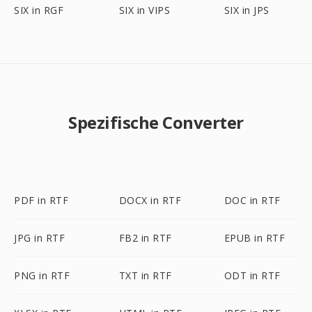
SIX in RGF
SIX in VIPS
SIX in JPS
Spezifische Converter
PDF in RTF
DOCX in RTF
DOC in RTF
JPG in RTF
FB2 in RTF
EPUB in RTF
PNG in RTF
TXT in RTF
ODT in RTF