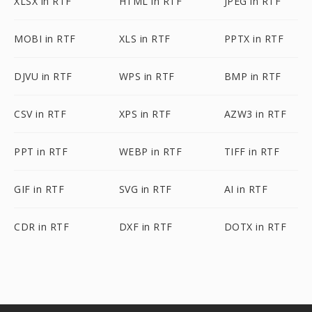
XLSX in RTF
HTML in RTF
JPEG in RTF
MOBI in RTF
XLS in RTF
PPTX in RTF
DJVU in RTF
WPS in RTF
BMP in RTF
CSV in RTF
XPS in RTF
AZW3 in RTF
PPT in RTF
WEBP in RTF
TIFF in RTF
GIF in RTF
SVG in RTF
AI in RTF
CDR in RTF
DXF in RTF
DOTX in RTF