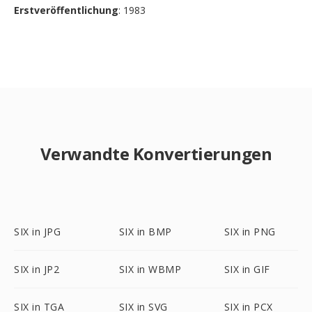
Erstveröffentlichung
: 1983
Verwandte Konvertierungen
SIX in JPG
SIX in BMP
SIX in PNG
SIX in JP2
SIX in WBMP
SIX in GIF
SIX in TGA
SIX in SVG
SIX in PCX