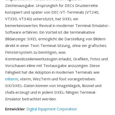
Zeichenausgabe. Ursprünglich für DECs Druckerreihe
konzipiert und später von DEC-VT-Terminals (VT240,
VT330, VT340) unterstützt, hat SIXEL ein
bemerkenswertes Revival in moderner Terminal-Emulator-
Software erfahren. Ein Vorteil ist die terminalnative
Bildanzeige: SIXEL ermöglicht die Darstellung von Bildern
direkt in einer Text-Terminal-Sitzung, ohne ein grafisches
Fenstersystem zu benötigen, was
Kommandozeilenwerkzeugen erlaubt, Grafiken, Fotos und
Vorschauen inline mit Textausgabe anzuzeigen. Diese
Fähigkeit hat die Adoption in modernen Terminals wie
mlterm
, xterm, WezTerm und foot vorangetrieben.
SIX/SIXEL-Daten können von ImageMagick, libsixel und
chafa erzeugt und in jedem SIXEL-fähigen Terminal-
Emulator betrachtet werden.
Entwickler
:
Digital Equipment Corporation