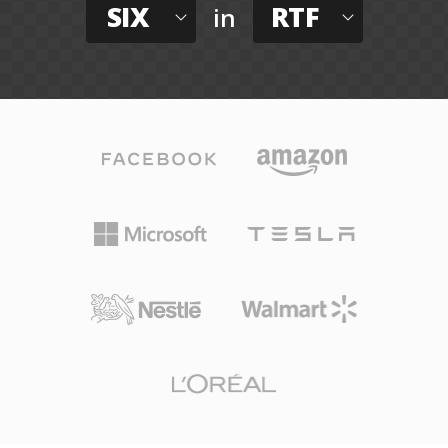
SIX
RTF
in