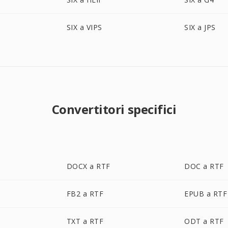
SIX a VIPS
SIX a JPS
Convertitori specifici
DOCX a RTF
DOC a RTF
FB2 a RTF
EPUB a RTF
TXT a RTF
ODT a RTF