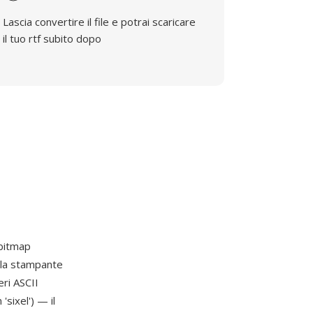
Lascia convertire il file e potrai scaricare
il tuo rtf subito dopo
 bitmap
 la stampante
eri ASCII
'sixel') — il