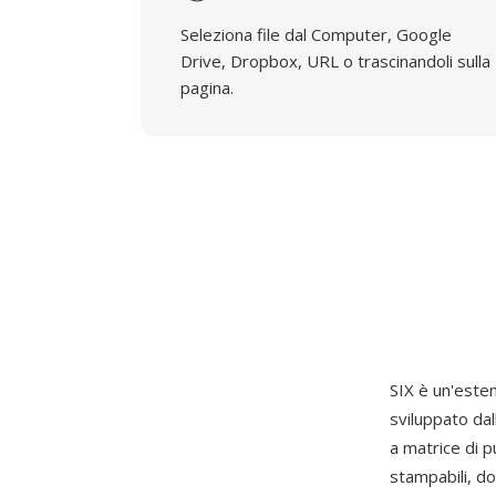
Seleziona file dal Computer, Google
Drive, Dropbox, URL o trascinandoli sulla
pagina.
SIX è un'estens
sviluppato da
a matrice di p
stampabili, do