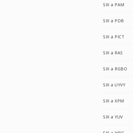
SIX a PAM
SIX a PDB
SIX a PICT
SIX a RAS
SIX a RGBO
SIX a UYVY
SIX a XPM
SIX a YUV
SIX a HEIC