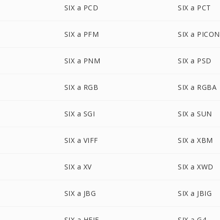
SIX a PCD
SIX a PCT
SIX a PFM
SIX a PICON
SIX a PNM
SIX a PSD
SIX a RGB
SIX a RGBA
SIX a SGI
SIX a SUN
SIX a VIFF
SIX a XBM
SIX a XV
SIX a XWD
SIX a JBG
SIX a JBIG
SIX a HEIF
SIX a G4