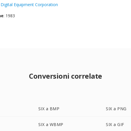
:
Digital Equipment Corporation
ne
: 1983
Conversioni correlate
SIX a BMP
SIX a PNG
SIX a WBMP
SIX a GIF