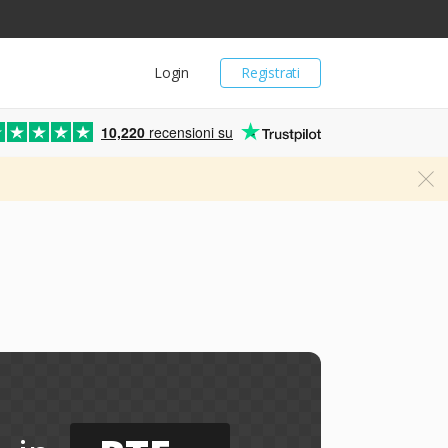
Login
Registrati
10,220
recensioni su