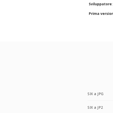
Sviluppatore
Prima versio
SIX a JPG
SIX a JP2