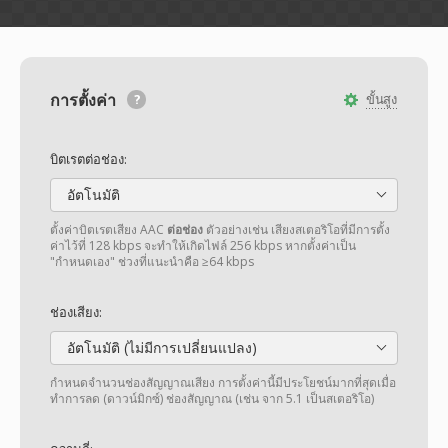
การตั้งค่า
ขั้นสูง
บิตเรตต่อช่อง:
อัตโนมัติ
ตั้งค่าบิตเรตเสียง AAC
ต่อช่อง
ตัวอย่างเช่น เสียงสเตอริโอที่มีการตั้ง
ค่าไว้ที่ 128 kbps จะทำให้เกิดไฟล์ 256 kbps หากตั้งค่าเป็น
"กำหนดเอง" ช่วงที่แนะนำคือ ≥64 kbps
ช่องเสียง:
อัตโนมัติ (ไม่มีการเปลี่ยนแปลง)
กำหนดจำนวนช่องสัญญาณเสียง การตั้งค่านี้มีประโยชน์มากที่สุดเมื่อ
ทำการลด (ดาวน์มิกซ์) ช่องสัญญาณ (เช่น จาก 5.1 เป็นสเตอริโอ)