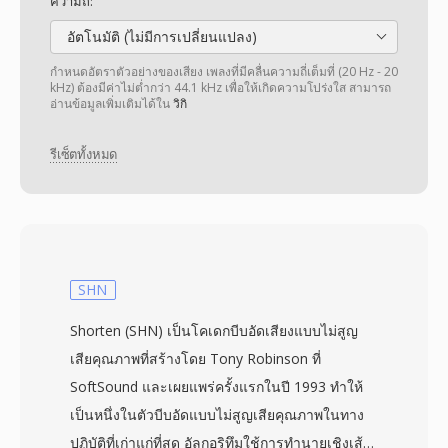
ความถี่:
อัตโนมัติ (ไม่มีการเปลี่ยนแปลง)
กำหนดอัตราตัวอย่างของเสียง เพลงที่มีคลื่นความถี่เต็มที่ (20 Hz - 20
kHz) ต้องมีค่าไม่ต่ำกว่า 44.1 kHz เพื่อให้เกิดความโปร่งใส สามารถ
อ่านข้อมูลเพิ่มเติมได้ใน
วิกิ
รีเซ็ตทั้งหมด
SHN
Shorten (SHN) เป็นโคเดกบีบอัดเสียงแบบไม่สูญ
เสียคุณภาพที่สร้างโดย Tony Robinson ที่
SoftSound และเผยแพร่ครั้งแรกในปี 1993 ทำให้
เป็นหนึ่งในตัวบีบอัดแบบไม่สูญเสียคุณภาพในทาง
ปฏิบัติที่เก่าแก่ที่สุด อัลกอริทึมใช้การทำนายเชิงเส้น