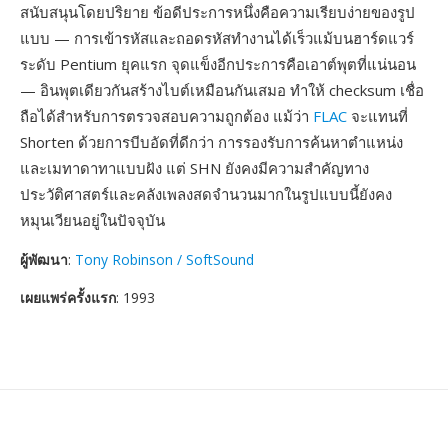
สนับสนุนโดยปริยาย ข้อดีประการหนึ่งคือความเรียบง่ายของรูป
แบบ — การเข้ารหัสและถอดรหัสทำงานได้เร็วแม้บนฮาร์ดแวร์
ระดับ Pentium ยุคแรก จุดแข็งอีกประการคือเอาต์พุตที่แน่นอน
— อินพุตเดียวกันสร้างไบต์เหมือนกันเสมอ ทำให้ checksum เชื่อ
ถือได้สำหรับการตรวจสอบความถูกต้อง แม้ว่า
FLAC
จะแทนที่
Shorten ด้วยการบีบอัดที่ดีกว่า การรองรับการค้นหาตำแหน่ง
และเมทาดาทาแบบฝัง แต่ SHN ยังคงมีความสำคัญทาง
ประวัติศาสตร์และคลังเพลงสดจำนวนมากในรูปแบบนี้ยังคง
หมุนเวียนอยู่ในปัจจุบัน
ผู้พัฒนา
:
Tony Robinson / SoftSound
เผยแพร่ครั้งแรก
: 1993