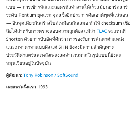
แบบ — การเข้ารหัสและถอดรหัสทำงานได้เร็วแม้บนฮาร์ดแวร์
ระดับ Pentium ยุคแรก จุดแข็งอีกประการคือเอาต์พุตที่แน่นอน
— อินพุตเดียวกันสร้างไบต์เหมือนกันเสมอ ทำให้ checksum เชื่อ
ถือได้สำหรับการตรวจสอบความถูกต้อง แม้ว่า
FLAC
จะแทนที่
Shorten ด้วยการบีบอัดที่ดีกว่า การรองรับการค้นหาตำแหน่ง
และเมทาดาทาแบบฝัง แต่ SHN ยังคงมีความสำคัญทาง
ประวัติศาสตร์และคลังเพลงสดจำนวนมากในรูปแบบนี้ยังคง
หมุนเวียนอยู่ในปัจจุบัน
ผู้พัฒนา
:
Tony Robinson / SoftSound
เผยแพร่ครั้งแรก
: 1993