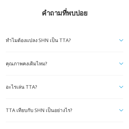
คำถามที่พบบ่อย
ทำไมต้องแปลง SHN เป็น TTA?
คุณภาพคงเดิมไหม?
อะไรเล่น TTA?
TTA เทียบกับ SHN เป็นอย่างไร?