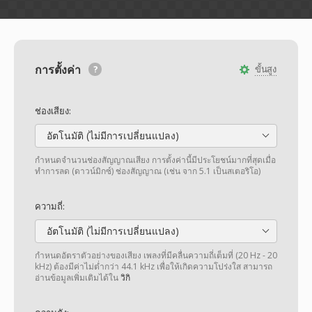
การตั้งค่า
ขั้นสูง
ช่องเสียง:
อัตโนมัติ (ไม่มีการเปลี่ยนแปลง)
กำหนดจำนวนช่องสัญญาณเสียง การตั้งค่านี้มีประโยชน์มากที่สุดเมื่อ
ทำการลด (ดาวน์มิกซ์) ช่องสัญญาณ (เช่น จาก 5.1 เป็นสเตอริโอ)
ความถี่:
อัตโนมัติ (ไม่มีการเปลี่ยนแปลง)
กำหนดอัตราตัวอย่างของเสียง เพลงที่มีคลื่นความถี่เต็มที่ (20 Hz - 20
kHz) ต้องมีค่าไม่ต่ำกว่า 44.1 kHz เพื่อให้เกิดความโปร่งใส สามารถ
อ่านข้อมูลเพิ่มเติมได้ใน
วิกิ