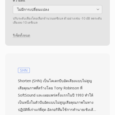
ความดัง:
ไม่มีการเปลี่ยนแปลง
ปรับระดับเสียงโดยเลือกจำนวนเดซิเบล ตัวอย่างเช่น -10 dB ลดระดับ
เสียงลง 10 เดซิเบล
รีเซ็ตทั้งหมด
SHN
Shorten (SHN) เป็นโคเดกบีบอัดเสียงแบบไม่สูญ
เสียคุณภาพที่สร้างโดย Tony Robinson ที่
SoftSound และเผยแพร่ครั้งแรกในปี 1993 ทำให้
เป็นหนึ่งในตัวบีบอัดแบบไม่สูญเสียคุณภาพในทาง
ปฏิบัติที่เก่าแก่ที่สุด อัลกอริทึมใช้การทำนายเชิงเส้น