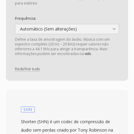
para estéreo.
Frequência:
Automático (Sem alterações)
Define a taxa de amostragem do áudio. Música com um
espectro completo (20 Hz – 20 kHz) requer valores não
inferiores a 44.1 kHz para atingir a transparência. Mais
informações podem ser encontradas na
wiki
.
Redefinir tudo
SHN
Shorten (SHN) é um codec de compressão de
áudio sem perdas criado por Tony Robinson na