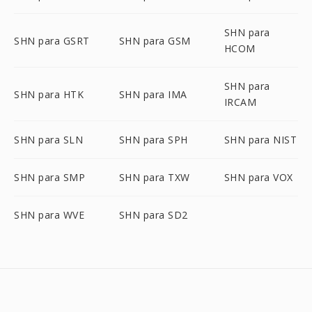
SHN para
SHN para GSRT
SHN para GSM
HCOM
SHN para
SHN para HTK
SHN para IMA
IRCAM
SHN para SLN
SHN para SPH
SHN para NIST
SHN para SMP
SHN para TXW
SHN para VOX
SHN para WVE
SHN para SD2