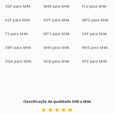
3GP para M4A
M4R para M4A
FLV para M4A
ASF para M4A
AIFF para M4A
MPG para M4A
TS para M4A
MTS para M4A
CAF para M4A
SWF para M4A
M4V para M4A
WVE para M4A
OGA para M4A
VOB para M4A
APE para M4A
Classificação de qualidade SHN a M4A