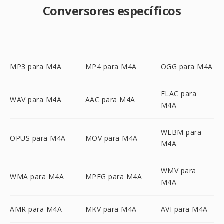
Conversores específicos
MP3 para M4A
MP4 para M4A
OGG para M4A
FLAC para
WAV para M4A
AAC para M4A
M4A
WEBM para
OPUS para M4A
MOV para M4A
M4A
WMV para
WMA para M4A
MPEG para M4A
M4A
AMR para M4A
MKV para M4A
AVI para M4A