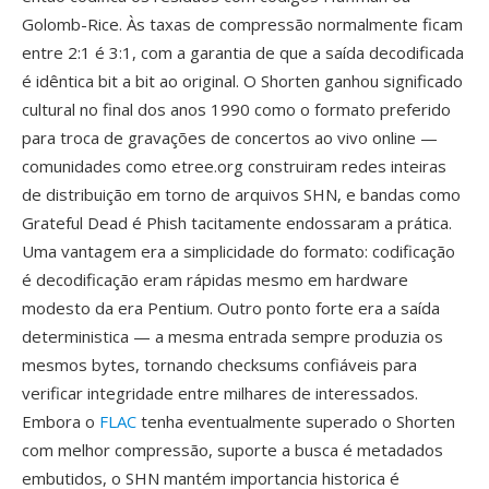
Golomb-Rice. Às taxas de compressão normalmente ficam
entre 2:1 é 3:1, com a garantia de que a saída decodificada
é idêntica bit a bit ao original. O Shorten ganhou significado
cultural no final dos anos 1990 como o formato preferido
para troca de gravações de concertos ao vivo online —
comunidades como etree.org construiram redes inteiras
de distribuição em torno de arquivos SHN, e bandas como
Grateful Dead é Phish tacitamente endossaram a prática.
Uma vantagem era a simplicidade do formato: codificação
é decodificação eram rápidas mesmo em hardware
modesto da era Pentium. Outro ponto forte era a saída
deterministica — a mesma entrada sempre produzia os
mesmos bytes, tornando checksums confiáveis para
verificar integridade entre milhares de interessados.
Embora o
FLAC
tenha eventualmente superado o Shorten
com melhor compressão, suporte a busca é metadados
embutidos, o SHN mantém importancia historica é