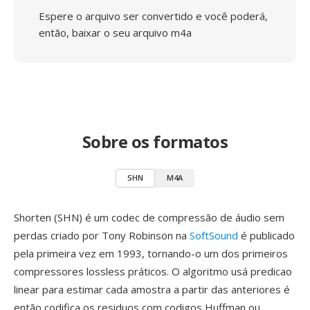
Espere o arquivo ser convertido e você poderá,
então, baixar o seu arquivo m4a
Sobre os formatos
SHN
M4A
Shorten (SHN) é um codec de compressão de áudio sem
perdas criado por Tony Robinson na
SoftSound
é publicado
pela primeira vez em 1993, tornando-o um dos primeiros
compressores lossless práticos. O algoritmo usá predicao
linear para estimar cada amostra a partir das anteriores é
então codifica os residuos com codigos Huffman ou