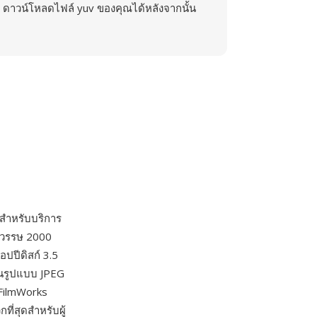
ดาวน์โหลดไฟล์ yuv ของคุณได้หลังจากนั้น
สำหรับบริการ
ทศวรรษ 2000
อปปีดิสก์ 3.5
นในรูปแบบ JPEG
 FilmWorks
ี่สุดสำหรับผู้