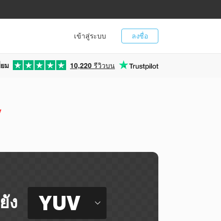
เข้าสู่ระบบ
ลงชื่อ
่ยม
10,220
รีวิวบน
V
YUV
ยัง