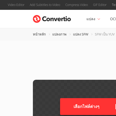
Video Editor
Add Subtitles to Video
Compress Video
GIF Editor
Te
แปลง
OC
หน้าหลัก
แปลงภาพ
แปลง SFW
SFW เป็น YUV
เลือกไฟล์ต่างๆ​