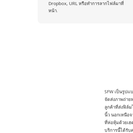
Dropbox, URL หรือทำการลากไฟล์มาที่
หน้า.
SFW เป็นรูปแ
จัดส่งภาพถ่าย
ลูกค้าที่ส่งฟิ
นิ้ว นอกเหนือ
ที่ห่อหุ้มด้ว
บริการนี้ได้รั