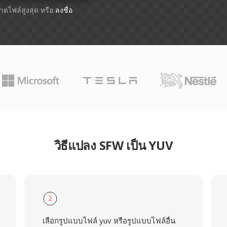
ขนาดไฟล์สูงสุด หรือ
ลงชื่อ
วิธีแปลง SFW เป็น YUV
2
เลือกรูปแบบไฟล์ yuv หรือรูปแบบไฟล์อื่น