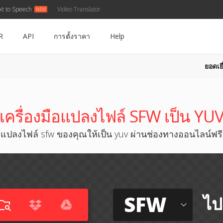
xt to Speech
Video Translator
R
API
การตั้งราคา
Help
ยอดเยี
เครื่องมือแปลงไฟล์ SFW เป็น YU
แปลงไฟล์ sfw ของคุณให้เป็น yuv ผ่านช่องทางออนไลน์ฟรี
SFW
ไป