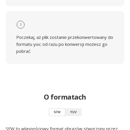
3
Poczekaj, aż plik zostanie przekonwertowany do
formatu yuv; od razu po konwersji możesz go
pobrać.
O formatach
SFW
YUV
SFW to własnościowy format obrazów stworzony przez