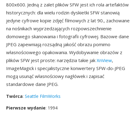
800x600. Jedną z zalet plików SFW jest ich rola artefaktów
historycznych: dla wielu rodzin dyskietki SFW stanowią
jedyne cyfrowe kopie zdjęć filmowych z lat 90., zachowane
na nośnikach wyprzedzających rozpowszechnienie
domowego skanowania i fotografii cyfrowej. Bazowe dane
JPEG zapewniają rozsądną jakość obrazu pomimo
własnościowego opakowania. Wydobywanie obrazów z
plików SFW jest proste: narzędzia takie jak
XnView
,
ImageMagick i specjalistyczne konwertery SFW-do-JPEG
mogą usunąć własnościowy nagłówek i zapisać
standardowe dane JPEG.
Twórca
:
Seattle FilmWorks
Pierwsze wydanie
: 1994