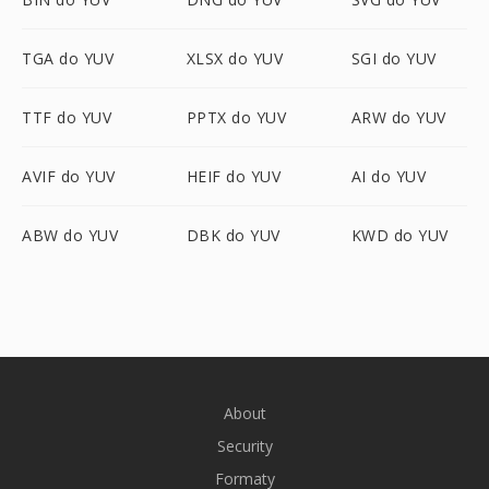
TGA do YUV
XLSX do YUV
SGI do YUV
TTF do YUV
PPTX do YUV
ARW do YUV
AVIF do YUV
HEIF do YUV
AI do YUV
ABW do YUV
DBK do YUV
KWD do YUV
About
Security
Formaty