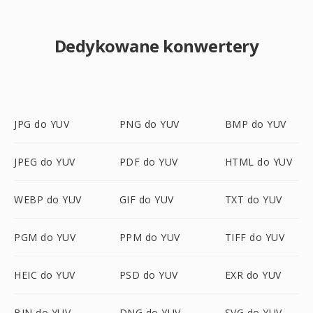
Dedykowane konwertery
JPG do YUV
PNG do YUV
BMP do YUV
JPEG do YUV
PDF do YUV
HTML do YUV
WEBP do YUV
GIF do YUV
TXT do YUV
PGM do YUV
PPM do YUV
TIFF do YUV
HEIC do YUV
PSD do YUV
EXR do YUV
BIN do YUV
DNG do YUV
SVG do YUV