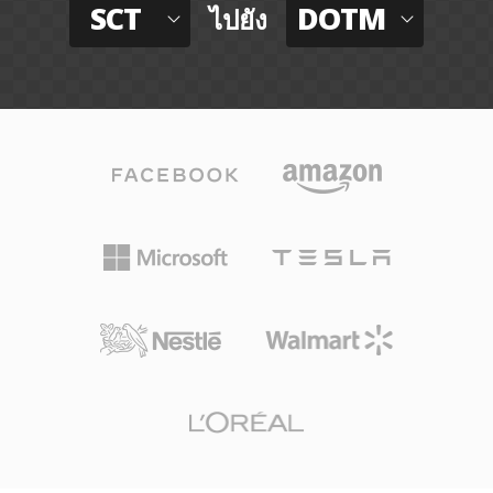
SCT
DOTM
ไปยัง