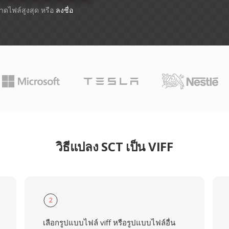
ขนาดไฟล์สูงสุด หรือ
ลงชื่อ
วิธีแปลง SCT เป็น VIFF
2
เลือกรูปแบบไฟล์ viff หรือรูปแบบไฟล์อื่น