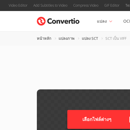
Video Editor
Add Subtitles to Video
Compress Video
GIF Editor
Te
แปลง
OC
หน้าหลัก
แปลงภาพ
แปลง SCT
SCT เป็น VIFF
เลือกไฟล์ต่างๆ​