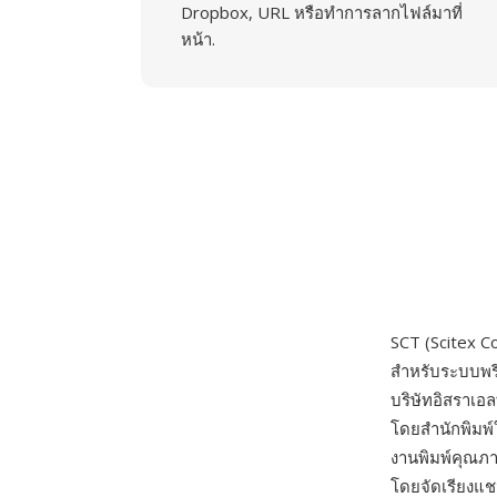
Dropbox, URL หรือทำการลากไฟล์มาที่
หน้า.
SCT (Scitex C
สำหรับระบบพรี
บริษัทอิสราเอล
โดยสำนักพิมพ์
งานพิมพ์คุณภา
โดยจัดเรียงแ