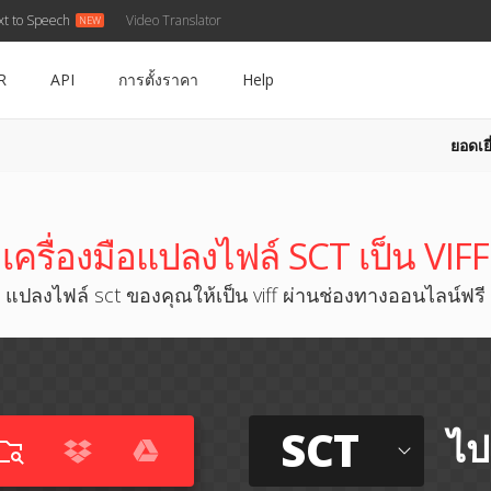
xt to Speech
Video Translator
R
API
การตั้งราคา
Help
ยอดเยี
เครื่องมือแปลงไฟล์ SCT เป็น VIFF
แปลงไฟล์ sct ของคุณให้เป็น viff ผ่านช่องทางออนไลน์ฟรี
SCT
ไป