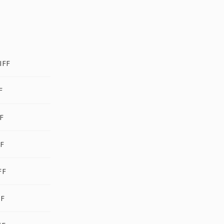
IFF
F
FF
FF
FF
FF