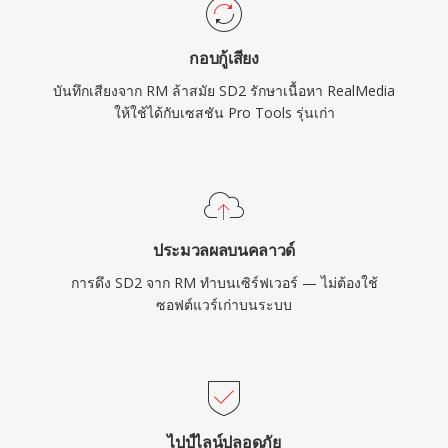
กอบกู้เสียง
บันทึกเสียงจาก RM ล้าสมัย SD2 รักษาเนื้อหา RealMedia
ให้ใช้ได้กับเซสชัน Pro Tools รุ่นเก่า
ประมวลผลบนคลาวด์
การดึง SD2 จาก RM ทำบนเซิร์ฟเวอร์ — ไม่ต้องใช้
ซอฟต์แวร์เก่าบนระบบ
ไปป์ไลน์ปลอดภัย