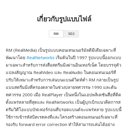
เกี่ยวกับรูปแบบไฟล์
RM
SD2
RM (RealMedia) เป็นรูปแบบคอนเทนเนอร์มัลติมีเดียเฉพาะที่
พัฒนาโดย
RealNetworks
เริ่มต้นในปี 1997 รูปแบบนี้ออกแบบ
มาเฉพาะสำหรับการส่งสื่อสตรีมมิงผ่านอินเทอร์เน็ต โดยบรรจุตัว
แปลงสัญญาณ RealVideo และ RealAudio ในคอนเทนเนอร์ที่
ปรับให้เหมาะสำหรับการเล่นบนแบนด์วิดท์ต่ำ RM กลายเป็นรูป
แบบสตรีมมิงที่ครองตลาดในช่วงปลายทศวรรษ 1990 และต้น
ทศวรรษ 2000 เมื่อ RealPlayer เป็นหนึ่งในแอปพลิเคชันสื่อที่ติด
ตั้งแพร่หลายที่สุดและ RealNetworks เป็นผู้บุกเบิกแนวคิดการส
ตรีมวิดีโอแบบบัฟเฟอร์ก่อนที่บรอดแบนด์จะแพร่หลาย รูปแบบนี้
ใช้การเข้ารหัสบิตเรตคงที่และโครงสร้างคอนเทนเนอร์เฉพาะที่
รองรับ forward error correction ทำให้สามารถเล่นได้อย่าง