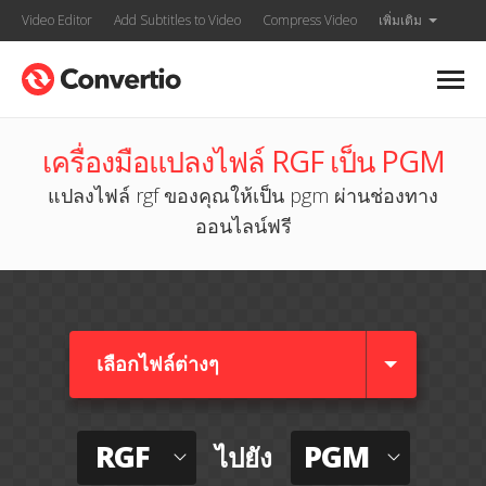
Video Editor
Add Subtitles to Video
Compress Video
เพิ่มเติม
เครื่องมือแปลงไฟล์ RGF เป็น PGM
แปลงไฟล์ rgf ของคุณให้เป็น pgm ผ่านช่องทาง
ออนไลน์ฟรี
เลือกไฟล์ต่างๆ​
RGF
PGM
ไปยัง