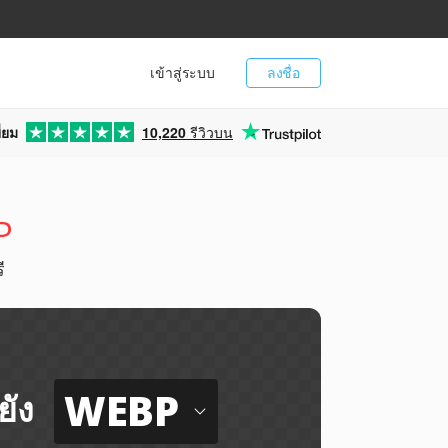
เข้าสู่ระบบ
ลงชื่อ
่ยม
10,220
รีวิวบน
P
ี
WEBP
ยัง