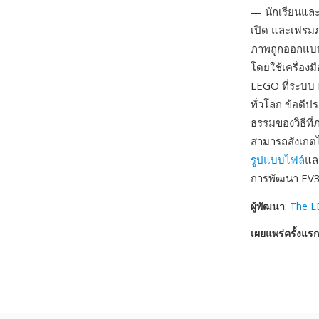
— นักเรียนและผ
เปิด และเฟรม
ภาพถูกออกแบบโ
โดยใช้เครื่อง
LEGO ที่ระบบ
ทั่วโลก ข้อดี
ธรรมของวิธีที่
สามารถสังเกตได
รูปแบบไฟล์
แล
การพัฒนา EV3
ผู้พัฒนา
:
The L
เผยแพร่ครั้งแรก