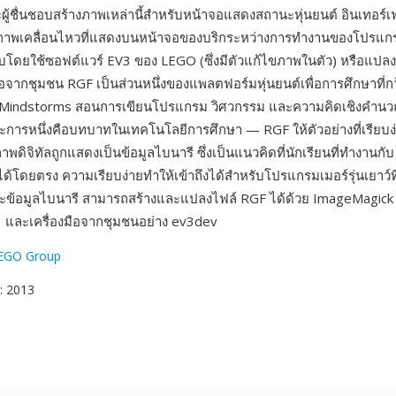
ู้ชื่นชอบสร้างภาพเหล่านี้สำหรับหน้าจอแสดงสถานะหุ่นยนต์ อินเทอร์เฟ
ภาพเคลื่อนไหวที่แสดงบนหน้าจอของบริกระหว่างการทำงานของโปรแกร
ดยใช้ซอฟต์แวร์ EV3 ของ LEGO (ซึ่งมีตัวแก้ไขภาพในตัว) หรือแปลง
มือจากชุมชน RGF เป็นส่วนหนึ่งของแพลตฟอร์มหุ่นยนต์เพื่อการศึกษาที่
 Mindstorms สอนการเขียนโปรแกรม วิศวกรรม และความคิดเชิงคำนวณ
ประการหนึ่งคือบทบาทในเทคโนโลยีการศึกษา — RGF ให้ตัวอย่างที่เรียบง
ภาพดิจิทัลถูกแสดงเป็นข้อมูลไบนารี ซึ่งเป็นแนวคิดที่นักเรียนที่ทำงานก
้โดยตรง ความเรียบง่ายทำให้เข้าถึงได้สำหรับโปรแกรมเมอร์รุ่นเยาว์ที่เร
ะข้อมูลไบนารี สามารถสร้างและแปลงไฟล์ RGF ได้ด้วย ImageMagic
 และเครื่องมือจากชุมชนอย่าง ev3dev
EGO Group
: 2013