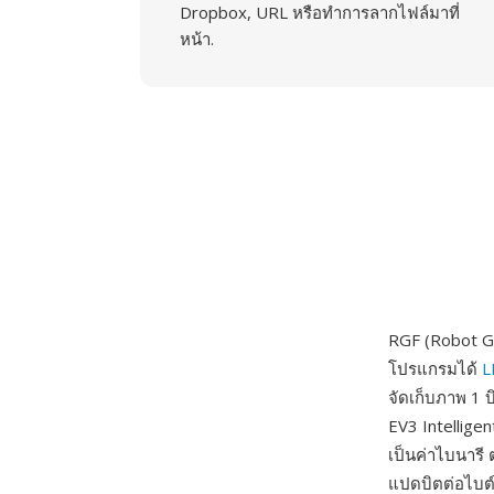
Dropbox, URL หรือทำการลากไฟล์มาที่
หน้า.
RGF (Robot Gr
โปรแกรมได้
L
จัดเก็บภาพ 1
EV3 Intelligen
เป็นค่าไบนารี
แปดบิตต่อไบต