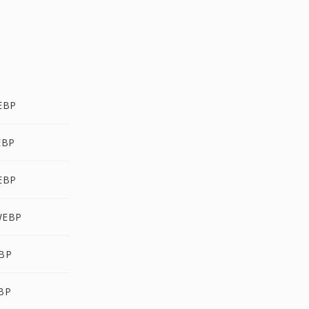
WEBP
EBP
WEBP
WEBP
EBP
EBP