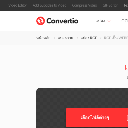
Video Editor
Add Subtitles to Video
Compress Video
GIF Editor
Te
แปลง
OC
หน้าหลัก
แปลงภาพ
แปลง RGF
RGF เป็น WEB
เลือกไฟล์ต่างๆ​