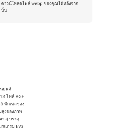
ดาวน์โหลดไฟล์ webp ของคุณได้หลังจาก
นั้น
่นยนต์
2013 ไฟล์ RGF
8 พิกเซลของ
วามสูงของภาพ
ขาว) บรรจุ
โปรแกรม EV3