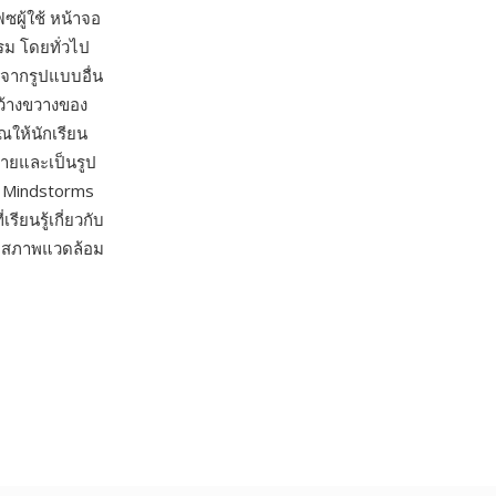
ซผู้ใช้ หน้าจอ
ม โดยทั่วไป
จากรูปแบบอื่น
กว้างขวางของ
ให้นักเรียน
่ายและเป็นรูป
ับ Mindstorms
ียนรู้เกี่ยวกับ
k สภาพแวดล้อม