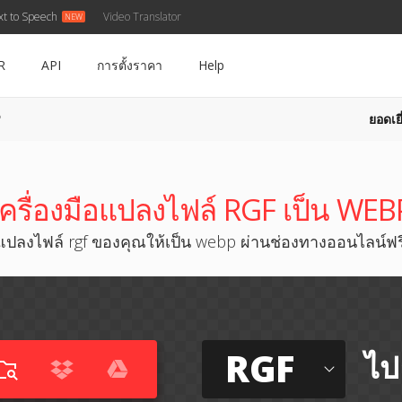
xt to Speech
Video Translator
R
API
การตั้งราคา
Help
ยอดเยี
P
เครื่องมือแปลงไฟล์ RGF เป็น WEB
แปลงไฟล์ rgf ของคุณให้เป็น webp ผ่านช่องทางออนไลน์ฟร
RGF
ไป