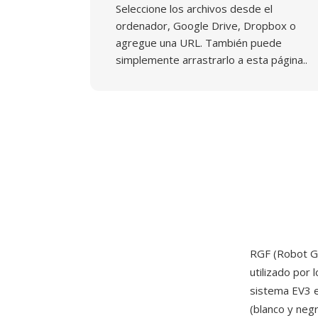
Seleccione los archivos desde el
ordenador, Google Drive, Dropbox o
agregue una URL. También puede
simplemente arrastrarlo a esta página..
RGF (Robot G
utilizado por
sistema EV3 e
(blanco y neg