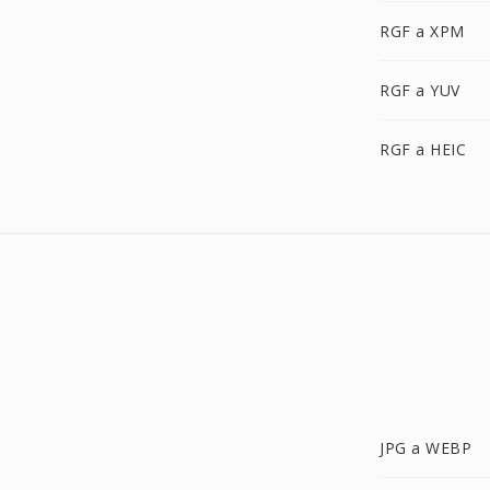
RGF a XPM
RGF a YUV
RGF a HEIC
JPG a WEBP