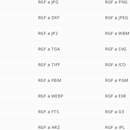
RGF a JPG
RGF a PNG
RGF a DXF
RGF a JPEG
RGF a JP2
RGF a WBM
RGF a TGA
RGF a SVG
RGF a TIFF
RGF a ICO
RGF a PBM
RGF a PGM
RGF a WEBP
RGF a EXR
RGF a FTS
RGF a G3
RGF a HRZ
RGF a IPL