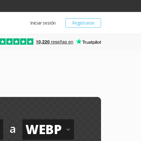
Iniciar sesión
Registrarse
10,220
reseñas en
WEBP
a