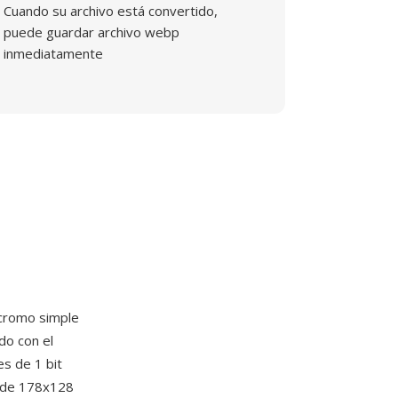
Cuando su archivo está convertido,
puede guardar archivo webp
inmediatamente
cromo simple
ido con el
s de 1 bit
a de 178x128