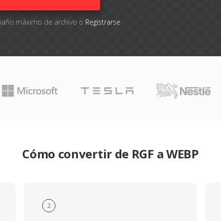
tamaño máximo de archivo o
Registrarse
Cómo convertir de RGF a WEBP
2