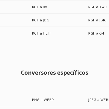
RGF a XV
RGF a XWD
RGF a JBG
RGF a JBIG
RGF a HEIF
RGF a G4
Conversores específicos
PNG a WEBP
JPEG a WEB