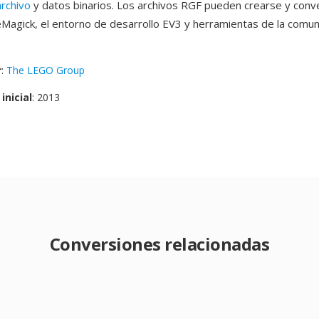
rchivo
y datos binarios. Los archivos RGF pueden crearse y conv
agick, el entorno de desarrollo EV3 y herramientas de la comu
r
:
The LEGO Group
inicial
: 2013
Conversiones relacionadas