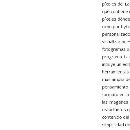
píxeles del La
qué contiene 
píxeles dónde
ocho por byte
personalizado
visualizacione
fotogramas de 
programa. La
incluye un ed
herramientas 
más amplía de
pensamiento c
formato en la
las imágenes 
estudiantes 
contenido del 
simplicidad d