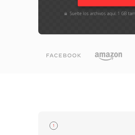
Suelte los archivos aquí. 1 GB 
1