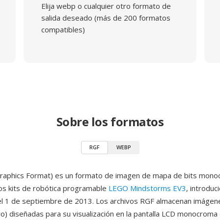
Elija webp o cualquier otro formato de
salida deseado (más de 200 formatos
compatibles)
Sobre los formatos
RGF
WEBP
raphics Format) es un formato de imagen de mapa de bits mono
 los kits de robótica programable
LEGO Mindstorms EV3
, introduc
l 1 de septiembre de 2013. Los archivos RGF almacenan imágene
ro) diseñadas para su visualización en la pantalla LCD monocrom