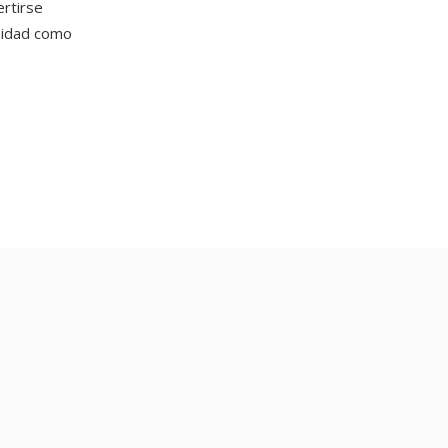
ertirse
nidad como