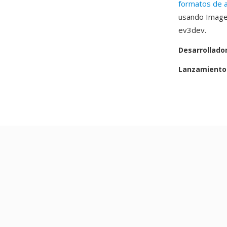
formatos de a
usando ImageM
ev3dev.
Desarrollado
Lanzamiento 