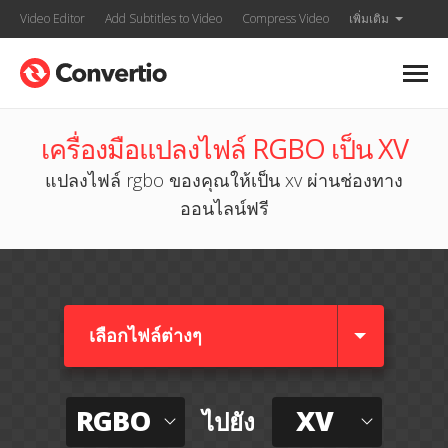
Video Editor
Add Subtitles to Video
Compress Video
เพิ่มเติม
เครื่องมือแปลงไฟล์ RGBO เป็น XV
แปลงไฟล์ rgbo ของคุณให้เป็น xv ผ่านช่องทาง
ออนไลน์ฟรี
เลือกไฟล์ต่างๆ​
RGBO
XV
ไปยัง