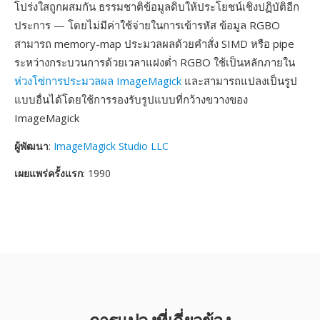
โปร่งใสถูกผสมกัน ธรรมชาติข้อมูลดิบให้ประโยชน์เชิงปฏิบัติอีก
ประการ — โดยไม่มีค่าใช้จ่ายในการเข้ารหัส ข้อมูล RGBO
สามารถ memory-map ประมวลผลด้วยคำสั่ง SIMD หรือ pipe
ระหว่างกระบวนการด้วยเวลาแฝงต่ำ RGBO ใช้เป็นหลักภายใน
ห่วงโซ่การประมวลผล ImageMagick
และสามารถแปลงเป็นรูป
แบบอื่นได้โดยใช้การรองรับรูปแบบที่กว้างขวางของ
ImageMagick
ผู้พัฒนา
:
ImageMagick Studio LLC
เผยแพร่ครั้งแรก
: 1990