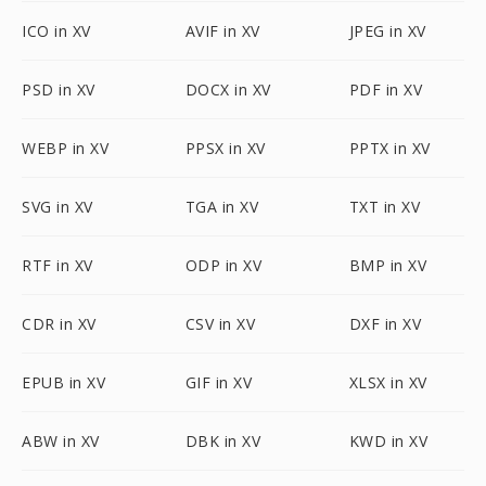
ICO in XV
AVIF in XV
JPEG in XV
PSD in XV
DOCX in XV
PDF in XV
WEBP in XV
PPSX in XV
PPTX in XV
SVG in XV
TGA in XV
TXT in XV
RTF in XV
ODP in XV
BMP in XV
CDR in XV
CSV in XV
DXF in XV
EPUB in XV
GIF in XV
XLSX in XV
ABW in XV
DBK in XV
KWD in XV