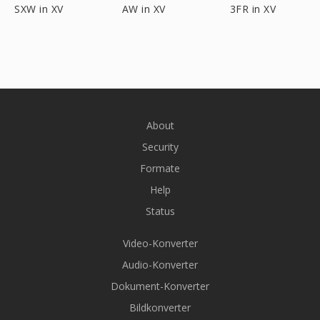
SXW in XV
AW in XV
3FR in XV
About
Security
Formate
Help
Status
Video-Konverter
Audio-Konverter
Dokument-Konverter
Bildkonverter