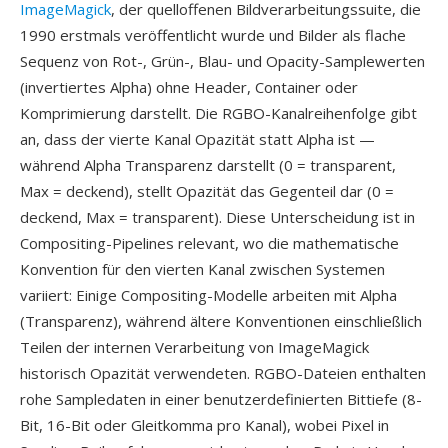
ImageMagick
, der quelloffenen Bildverarbeitungssuite, die
1990 erstmals veröffentlicht wurde und Bilder als flache
Sequenz von Rot-, Grün-, Blau- und Opacity-Samplewerten
(invertiertes Alpha) ohne Header, Container oder
Komprimierung darstellt. Die RGBO-Kanalreihenfolge gibt
an, dass der vierte Kanal Opazität statt Alpha ist —
während Alpha Transparenz darstellt (0 = transparent,
Max = deckend), stellt Opazität das Gegenteil dar (0 =
deckend, Max = transparent). Diese Unterscheidung ist in
Compositing-Pipelines relevant, wo die mathematische
Konvention für den vierten Kanal zwischen Systemen
variiert: Einige Compositing-Modelle arbeiten mit Alpha
(Transparenz), während ältere Konventionen einschließlich
Teilen der internen Verarbeitung von ImageMagick
historisch Opazität verwendeten. RGBO-Dateien enthalten
rohe Sampledaten in einer benutzerdefinierten Bittiefe (8-
Bit, 16-Bit oder Gleitkomma pro Kanal), wobei Pixel in