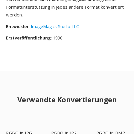
Formatunterstützung in jedes andere Format konvertiert
werden.
Entwickler
:
ImageMagick Studio LLC
Erstveröffentlichung
: 1990
Verwandte Konvertierungen
RGBO in JPG
RGBO in JP2
RGBO in BMP