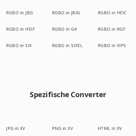
RGBO in JBG
RGBO in JBIG
RGBO in HEIC
RGBO in HEIF
RGBO in G4
RGBO in RGF
RGBO in SIX
RGBO in SIXEL
RGBO in VIPS
Spezifische Converter
JPG in XV
PNG in XV
HTML in XV