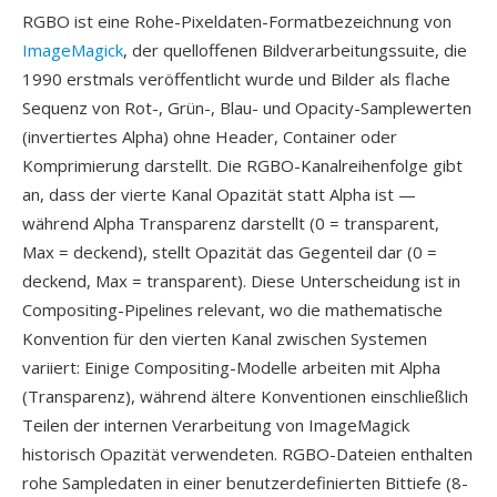
RGBO ist eine Rohe-Pixeldaten-Formatbezeichnung von
ImageMagick
, der quelloffenen Bildverarbeitungssuite, die
1990 erstmals veröffentlicht wurde und Bilder als flache
Sequenz von Rot-, Grün-, Blau- und Opacity-Samplewerten
(invertiertes Alpha) ohne Header, Container oder
Komprimierung darstellt. Die RGBO-Kanalreihenfolge gibt
an, dass der vierte Kanal Opazität statt Alpha ist —
während Alpha Transparenz darstellt (0 = transparent,
Max = deckend), stellt Opazität das Gegenteil dar (0 =
deckend, Max = transparent). Diese Unterscheidung ist in
Compositing-Pipelines relevant, wo die mathematische
Konvention für den vierten Kanal zwischen Systemen
variiert: Einige Compositing-Modelle arbeiten mit Alpha
(Transparenz), während ältere Konventionen einschließlich
Teilen der internen Verarbeitung von ImageMagick
historisch Opazität verwendeten. RGBO-Dateien enthalten
rohe Sampledaten in einer benutzerdefinierten Bittiefe (8-