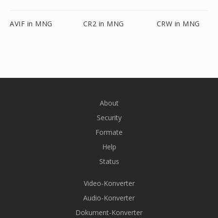
AVIF in MNG
CR2 in MNG
CRW in MNG
About
Security
Formate
Help
Status
Video-Konverter
Audio-Konverter
Dokument-Konverter