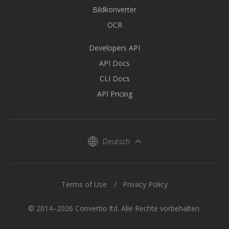
Bildkonverter
OCR
Developers API
API Docs
CLI Docs
API Pricing
Deutsch
Terms of Use
Privacy Policy
© 2014–2026 Convertio ltd. Alle Rechte vorbehalten.