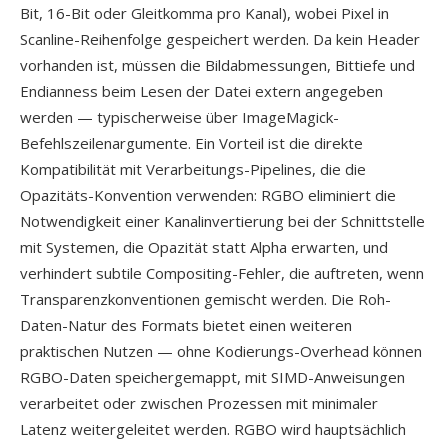
Bit, 16-Bit oder Gleitkomma pro Kanal), wobei Pixel in
Scanline-Reihenfolge gespeichert werden. Da kein Header
vorhanden ist, müssen die Bildabmessungen, Bittiefe und
Endianness beim Lesen der Datei extern angegeben
werden — typischerweise über ImageMagick-
Befehlszeilenargumente. Ein Vorteil ist die direkte
Kompatibilität mit Verarbeitungs-Pipelines, die die
Opazitäts-Konvention verwenden: RGBO eliminiert die
Notwendigkeit einer Kanalinvertierung bei der Schnittstelle
mit Systemen, die Opazität statt Alpha erwarten, und
verhindert subtile Compositing-Fehler, die auftreten, wenn
Transparenzkonventionen gemischt werden. Die Roh-
Daten-Natur des Formats bietet einen weiteren
praktischen Nutzen — ohne Kodierungs-Overhead können
RGBO-Daten speichergemappt, mit SIMD-Anweisungen
verarbeitet oder zwischen Prozessen mit minimaler
Latenz weitergeleitet werden. RGBO wird hauptsächlich