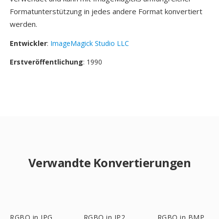
Formatunterstützung in jedes andere Format konvertiert
werden.
Entwickler
:
ImageMagick Studio LLC
Erstveröffentlichung
: 1990
Verwandte Konvertierungen
RGBO in JPG
RGBO in JP2
RGBO in BMP