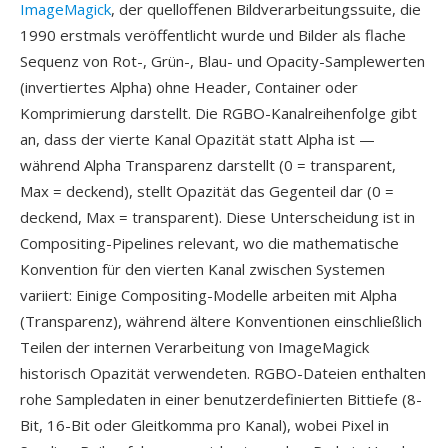
ImageMagick
, der quelloffenen Bildverarbeitungssuite, die
1990 erstmals veröffentlicht wurde und Bilder als flache
Sequenz von Rot-, Grün-, Blau- und Opacity-Samplewerten
(invertiertes Alpha) ohne Header, Container oder
Komprimierung darstellt. Die RGBO-Kanalreihenfolge gibt
an, dass der vierte Kanal Opazität statt Alpha ist —
während Alpha Transparenz darstellt (0 = transparent,
Max = deckend), stellt Opazität das Gegenteil dar (0 =
deckend, Max = transparent). Diese Unterscheidung ist in
Compositing-Pipelines relevant, wo die mathematische
Konvention für den vierten Kanal zwischen Systemen
variiert: Einige Compositing-Modelle arbeiten mit Alpha
(Transparenz), während ältere Konventionen einschließlich
Teilen der internen Verarbeitung von ImageMagick
historisch Opazität verwendeten. RGBO-Dateien enthalten
rohe Sampledaten in einer benutzerdefinierten Bittiefe (8-
Bit, 16-Bit oder Gleitkomma pro Kanal), wobei Pixel in