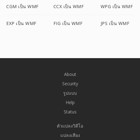
CGM เป็น WMF
CCX เป็น WMF
WPG เป็น WMF
EXP เป็น WMF
FIG เป็น WMF
JPS เป็น WMF
About
Security
รูปแบบ
Help
Status
ตัวแปลงวิดีโอ
แปลงเสียง