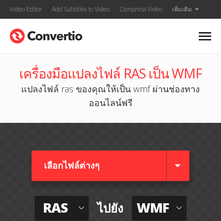
Video Editor
Add Subtitles to Video
Compress Video
เพิ่มเติม
เครื่องมือแปลงไฟล์ RAS เป็น WMF
แปลงไฟล์ ras ของคุณให้เป็น wmf ผ่านช่องทาง
ออนไลน์ฟรี
เลือกไฟล์ต่างๆ​
RAS
WMF
ไปยัง