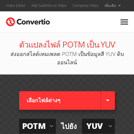
Video Editor
Add Subtitles to Video
Compress Video
เพิ่มเติม
ตัวแปลงไฟล์ POTM เป็น YUV
ส่งออกสไลด์เทมเพลต POTM เป็นข้อมูลสี YUV ดิบ
ออนไลน์
เลือกไฟล์ต่างๆ​
POTM
YUV
ไปยัง