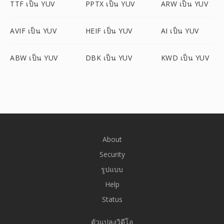
TTF เป็น YUV
PPTX เป็น YUV
ARW เป็น YUV
AVIF เป็น YUV
HEIF เป็น YUV
AI เป็น YUV
ABW เป็น YUV
DBK เป็น YUV
KWD เป็น YUV
About
Security
รูปแบบ
Help
Status
ตัวแปลงวิดีโอ