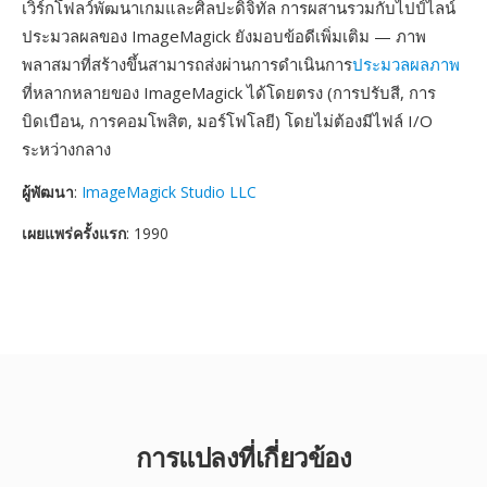
เวิร์กโฟลว์พัฒนาเกมและศิลปะดิจิทัล การผสานรวมกับไปป์ไลน์
ประมวลผลของ ImageMagick ยังมอบข้อดีเพิ่มเติม — ภาพ
พลาสมาที่สร้างขึ้นสามารถส่งผ่านการดำเนินการ
ประมวลผลภาพ
ที่หลากหลายของ ImageMagick ได้โดยตรง (การปรับสี, การ
บิดเบือน, การคอมโพสิต, มอร์โฟโลยี) โดยไม่ต้องมีไฟล์ I/O
ระหว่างกลาง
ผู้พัฒนา
:
ImageMagick Studio LLC
เผยแพร่ครั้งแรก
: 1990
การแปลงที่เกี่ยวข้อง