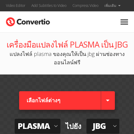
Video Editor
Add Subtitles to Video
Compress Video
เพิ่มเติม
เครื่องมือแปลงไฟล์ PLASMA เป็น JBG
แปลงไฟล์ plasma ของคุณให้เป็น jbg ผ่านช่องทาง
ออนไลน์ฟรี
เลือกไฟล์ต่างๆ​
PLASMA
JBG
ไปยัง