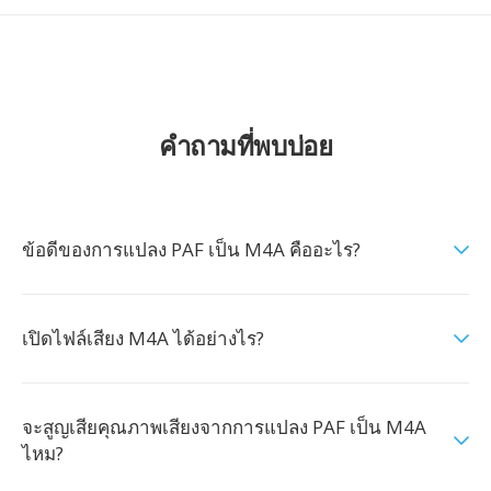
คำถามที่พบบ่อย
ข้อดีของการแปลง PAF เป็น M4A คืออะไร?
เปิดไฟล์เสียง M4A ได้อย่างไร?
จะสูญเสียคุณภาพเสียงจากการแปลง PAF เป็น M4A
ไหม?