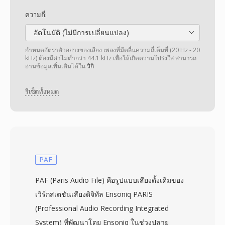
ความถี่:
อัตโนมัติ (ไม่มีการเปลี่ยนแปลง)
กำหนดอัตราตัวอย่างของเสียง เพลงที่มีคลื่นความถี่เต็มที่ (20 Hz - 20
kHz) ต้องมีค่าไม่ต่ำกว่า 44.1 kHz เพื่อให้เกิดความโปร่งใส สามารถ
อ่านข้อมูลเพิ่มเติมได้ใน
วิกิ
รีเซ็ตทั้งหมด
PAF
PAF (Paris Audio File) คือรูปแบบเสียงดั้งเดิมของ
เวิร์กสเตชันเสียงดิจิทัล Ensoniq PARIS
(Professional Audio Recording Integrated
System) ที่พัฒนาโดย Ensoniq ในช่วงปลาย