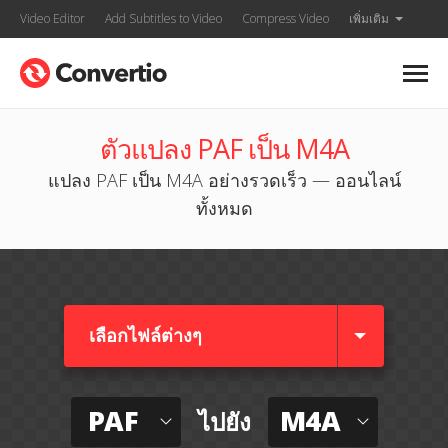
Video Editor
Add Subtitles to Video
Compress Video
เพิ่มเติม
ตัวแปลง PAF เป็น M4A
แปลง PAF เป็น M4A อย่างรวดเร็ว — ออนไลน์
ทั้งหมด
เลือกไฟล์ต่างๆ​
PAF
M4A
ไปยัง