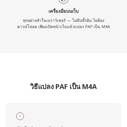
เครื่องมือบนเว็บ
ทุกอย่างทำในเบราว์เซอร์ — ไม่มีปลั๊กอิน ไม่ต้อง
ดาวน์โหลด เพียงเปิดหน้าเว็บแล้วแปลง PAF เป็น M4A
วิธีแปลง PAF เป็น M4A
1