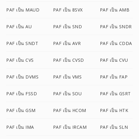
PAF เป็น MAUD
PAF เป็น 8SVX
PAF เป็น AMB
PAF เป็น AU
PAF เป็น SND
PAF เป็น SNDR
PAF เป็น SNDT
PAF เป็น AVR
PAF เป็น CDDA
PAF เป็น CVS
PAF เป็น CVSD
PAF เป็น CVU
PAF เป็น DVMS
PAF เป็น VMS
PAF เป็น FAP
PAF เป็น FSSD
PAF เป็น SOU
PAF เป็น GSRT
PAF เป็น GSM
PAF เป็น HCOM
PAF เป็น HTK
PAF เป็น IMA
PAF เป็น IRCAM
PAF เป็น SLN