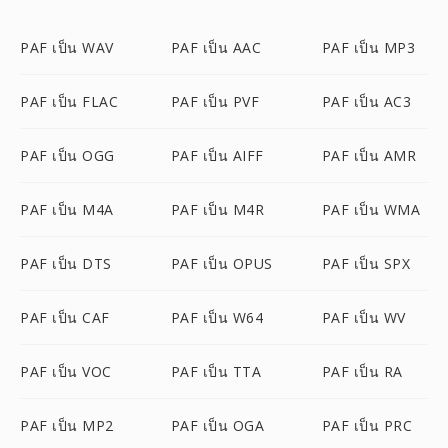
PAF เป็น WAV
PAF เป็น AAC
PAF เป็น MP3
PAF เป็น FLAC
PAF เป็น PVF
PAF เป็น AC3
PAF เป็น OGG
PAF เป็น AIFF
PAF เป็น AMR
PAF เป็น M4A
PAF เป็น M4R
PAF เป็น WMA
PAF เป็น DTS
PAF เป็น OPUS
PAF เป็น SPX
PAF เป็น CAF
PAF เป็น W64
PAF เป็น WV
PAF เป็น VOC
PAF เป็น TTA
PAF เป็น RA
PAF เป็น MP2
PAF เป็น OGA
PAF เป็น PRC