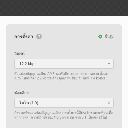
การตั้งค่า
ขั้นสูง
บิตเรต:
12.2 kbps
ตัวแปลงสัญญาณเสียง AMR รองรับบิตเรตอย่างหลากหลาย ตั้งแต่
4.75 ไปจนถึง 12.2 kbit/s ด้วยคุณภาพเสียงเริ่มต้นที่ 7.4 kbit/s
ช่องเสียง:
โมโน (1.0)
กำหนดจำนวนช่องสัญญาณเสียง การตั้งค่านี้มีประโยชน์มากที่สุดเมื่อ
ทำการลด (ดาวน์มิกซ์) ช่องสัญญาณ (เช่น จาก 5.1 เป็นสเตอริโอ)