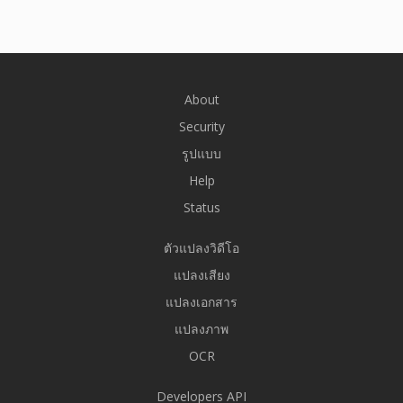
About
Security
รูปแบบ
Help
Status
ตัวแปลงวิดีโอ
แปลงเสียง
แปลงเอกสาร
แปลงภาพ
OCR
Developers API