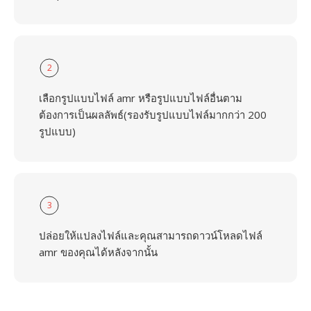
2
เลือกรูปแบบไฟล์ amr หรือรูปแบบไฟล์อื่นตาม
ต้องการเป็นผลลัพธ์(รองรับรูปแบบไฟล์มากกว่า 200
รูปแบบ)
3
ปล่อยให้แปลงไฟล์และคุณสามารถดาวน์โหลดไฟล์
amr ของคุณได้หลังจากนั้น