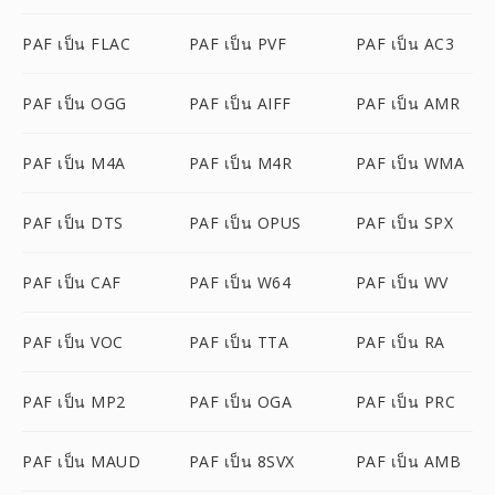
PAF เป็น FLAC
PAF เป็น PVF
PAF เป็น AC3
PAF เป็น OGG
PAF เป็น AIFF
PAF เป็น AMR
PAF เป็น M4A
PAF เป็น M4R
PAF เป็น WMA
PAF เป็น DTS
PAF เป็น OPUS
PAF เป็น SPX
PAF เป็น CAF
PAF เป็น W64
PAF เป็น WV
PAF เป็น VOC
PAF เป็น TTA
PAF เป็น RA
PAF เป็น MP2
PAF เป็น OGA
PAF เป็น PRC
PAF เป็น MAUD
PAF เป็น 8SVX
PAF เป็น AMB