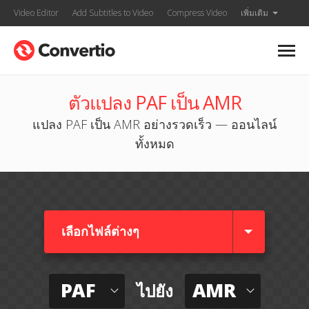
Video Editor
Add Subtitles to Video
Compress Video
เพิ่มเติม
ตัวแปลง PAF เป็น AMR
แปลง PAF เป็น AMR อย่างรวดเร็ว — ออนไลน์
ทั้งหมด
เลือกไฟล์ต่างๆ​
PAF
AMR
ไปยัง