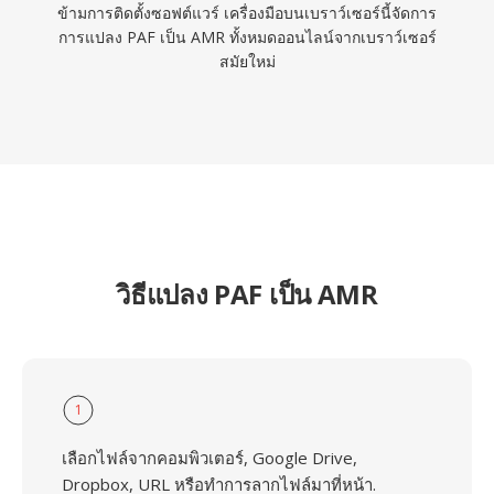
ข้ามการติดตั้งซอฟต์แวร์ เครื่องมือบนเบราว์เซอร์นี้จัดการ
การแปลง PAF เป็น AMR ทั้งหมดออนไลน์จากเบราว์เซอร์
สมัยใหม่
วิธีแปลง PAF เป็น AMR
1
เลือกไฟล์จากคอมพิวเตอร์, Google Drive,
Dropbox, URL หรือทำการลากไฟล์มาที่หน้า.