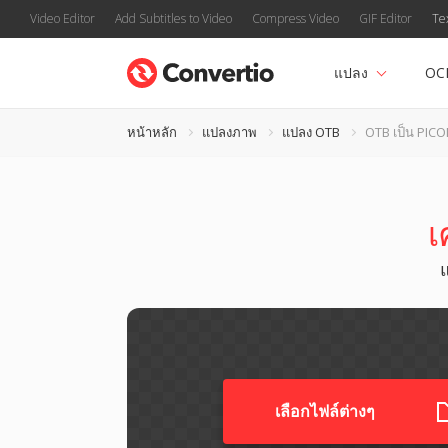
Video Editor
Add Subtitles to Video
Compress Video
GIF Editor
Te
แปลง
OC
หน้าหลัก
แปลงภาพ
แปลง OTB
OTB เป็น PIC
เ
เลือกไฟล์ต่างๆ​