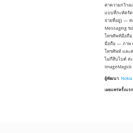
ค่าความกว้างแ
แบบที่กะทัดรัด
จ่ายที่อยู่) 
Messaging ของ
โทรศัพท์มือถื
มือถือ — ภาพ O
โทรศัพท์ และส
ไม่กี่สิบไบต์ 
ImageMagick เ
ผู้พัฒนา
:
Nokia
เผยแพร่ครั้งแรก