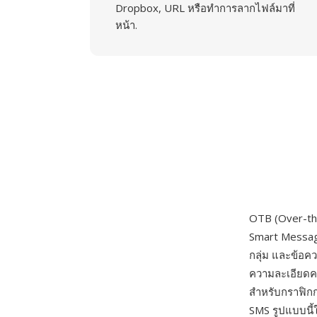
Dropbox, URL หรือทำการลากไฟล์มาที่
หน้า.
OTB (Over-th
Smart Messagi
กลุ่ม และข้อค
ความละเอียดคง
สำหรับกราฟิกก
SMS รูปแบบนี้ใ