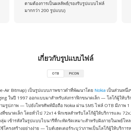
ตามต้องการเป็นผลลัพธ์(รองรับรูปแบบไฟล์
มากกว่า 200 รูปแบบ)
เกี่ยวกับรูปแบบไฟล์
OTB
PICON
e-Air Bitmap) เป็นรูปแบบภาพขาวดำที่พัฒนาโดย
Nokia
เป็นส่วนหนึ
ng ในปี 1997 ออกแบบมาสำหรับส่งกราฟิกขนาดเล็ก — โลโก้ผู้ให้บริ
วามรูปภาพ — ไปยังโทรศัพท์มือถือ Nokia ผ่าน SMS ไฟล์ OTB มีภาพ 1 บ
ที่ขนาดเล็ก โดยทั่วไป 72x14 พิกเซลสำหรับโลโก้ผู้ให้บริการและ 72x
ลุ่ม เข้ารหัสในรูปแบบไบนารีที่กะทัดรัดเหมาะสำหรับฝังภายในเพย์โ
ช้โครงสร้างอย่างง่าย — ไบต์เฮดเดอร์ระบุว่าภาพเป็นโลโก้ผู้ให้บริการห