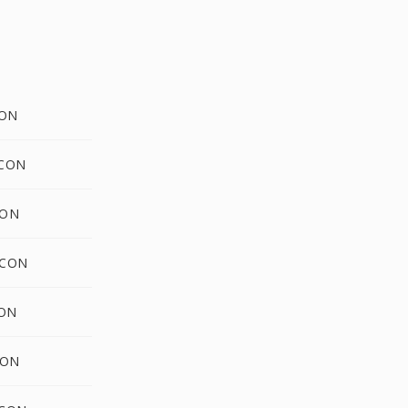
CON
ICON
CON
ICON
CON
CON