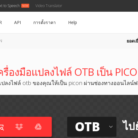
xt to Speech
Video Translator
R
API
การตั้งราคา
Help
ยอดเยี
ON
ครื่องมือแปลงไฟล์ OTB เป็น PIC
แปลงไฟล์ otb ของคุณให้เป็น picon ผ่านช่องทางออนไลน์ฟร
OTB
ไปย