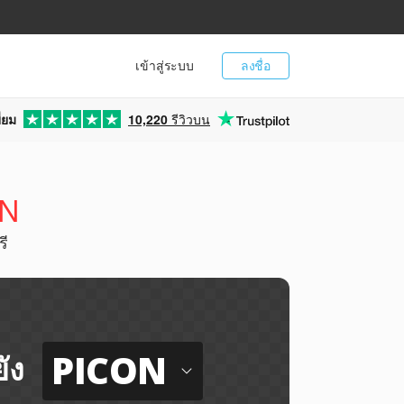
เข้าสู่ระบบ
ลงชื่อ
่ยม
10,220
รีวิวบน
ON
ี
PICON
ัง