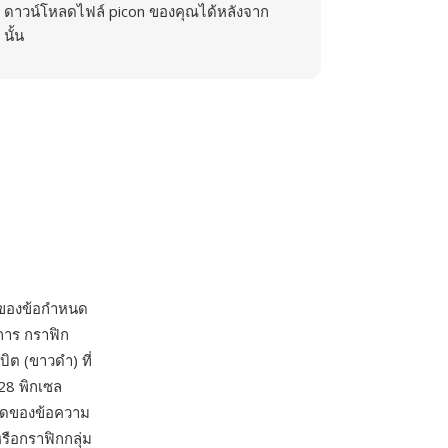
ดาวน์โหลดไฟล์ picon ของคุณได้หลังจาก
นั้น
่งของข้อกำหนด
การ กราฟิก
ิต (ขาวดำ) ที่
28 พิกเซล
หลดของข้อความ
รือกราฟิกกลุ่ม