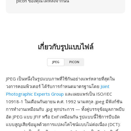
picon ของคุณได้หลังจากนั้น
เกี่ยวกับรูปแบบไฟล์
JPEG
PICON
JPEG เป็นหนึ่งในรูปแบบภาพที่ใช้กันอย่างแพร่หลายที่สุดใน
วงการคอมพิวเตอร์ ได้รับการกำหนดมาตรฐานโดย
Joint
Photographic Experts Group
และเผยแพร่เป็น ISO/IEC
10918-1 ในเดือนกันยายน ค.ศ. 1992 นามสกุล .jpeg มีฟังก์ชัน
การทำงานเหมือนกับ .jpg ทุกประการ — ทั้งคู่บรรจุข้อมูลภาพบีบ
อัด JPEG แบบ JFIF หรือ Exif เหมือนกัน รูปแบบนี้ใช้การบีบอัด
แบบสูญเสียข้อมูลด้วยการแปลงโคไซน์แบบไม่ต่อเนื่อง (DCT):