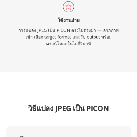
ใช้งานง่าย
การแปลง JPEG เป็น PICON ตรงไปตรงมา — ลากภาพ
เข้า เลือก target format และรับ output พร้อม
ดาวน์โหลดในไม่กี่วินาที
วิธีแปลง JPEG เป็น PICON