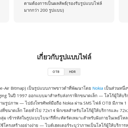
ตามต้องการเป็นผลลัพธ์(รองรับรูปแบบไฟล์
มากกว่า 200 รูปแบบ)
เกี่ยวกับรูปแบบไฟล์
OTB
HDR
e-Air Bitmap) เป็นรูปแบบภาพขาวดำที่พัฒนาโดย
Nokia
เป็นส่วนหนึ
ng ในปี 1997 ออกแบบมาสำหรับส่งกราฟิกขนาดเล็ก — โลโก้ผู้ให้บริ
วามรูปภาพ — ไปยังโทรศัพท์มือถือ Nokia ผ่าน SMS ไฟล์ OTB มีภาพ 1 บ
ที่ขนาดเล็ก โดยทั่วไป 72x14 พิกเซลสำหรับโลโก้ผู้ให้บริการและ 72x
ลุ่ม เข้ารหัสในรูปแบบไบนารีที่กะทัดรัดเหมาะสำหรับฝังภายในเพย์โ
ช้โครงสร้างอย่างง่าย — ไบต์เฮดเดอร์ระบุว่าภาพเป็นโลโก้ผู้ให้บริการห