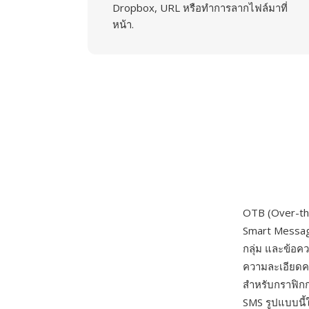
Dropbox, URL หรือทำการลากไฟล์มาที่
หน้า.
OTB (Over-th
Smart Messagi
กลุ่ม และข้อค
ความละเอียดคง
สำหรับกราฟิกก
SMS รูปแบบนี้ใ