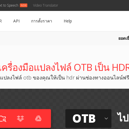
xt to Speech
Video Translator
R
API
การตั้งราคา
Help
ยอดเยี
เครื่องมือแปลงไฟล์ OTB เป็น HD
แปลงไฟล์ otb ของคุณให้เป็น hdr ผ่านช่องทางออนไลน์ฟร
OTB
ไป