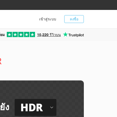
เข้าสู่ระบบ
ลงชื่อ
่ยม
10,220
รีวิวบน
R
ี
HDR
ยัง