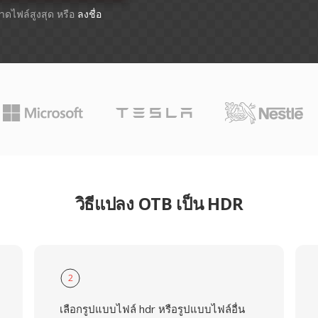
ขนาดไฟล์สูงสุด หรือ
ลงชื่อ
วิธีแปลง OTB เป็น HDR
2
เลือกรูปแบบไฟล์ hdr หรือรูปแบบไฟล์อื่น