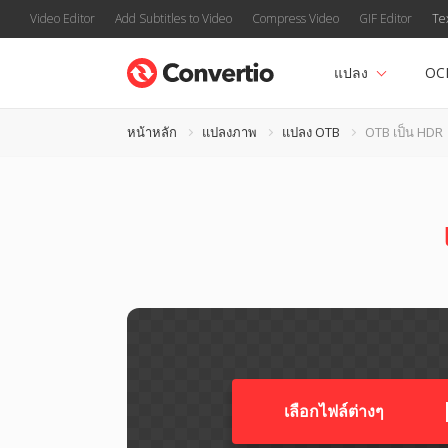
Video Editor
Add Subtitles to Video
Compress Video
GIF Editor
Te
แปลง
OC
หน้าหลัก
แปลงภาพ
แปลง OTB
OTB เป็น HDR
เลือกไฟล์ต่างๆ​