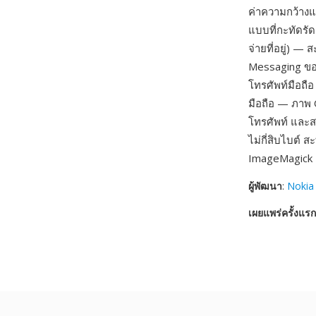
ค่าความกว้างแ
แบบที่กะทัดรัด
จ่ายที่อยู่) 
Messaging ของ
โทรศัพท์มือถื
มือถือ — ภาพ O
โทรศัพท์ และส
ไม่กี่สิบไบต์ 
ImageMagick เ
ผู้พัฒนา
:
Nokia
เผยแพร่ครั้งแรก