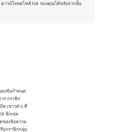
ดาวน์โหลดไฟล์ hdr ของคุณได้หลังจากนั้น
่งของข้อกำหนด
การ กราฟิก
ิต (ขาวดำ) ที่
28 พิกเซล
หลดของข้อความ
รือกราฟิกกลุ่ม