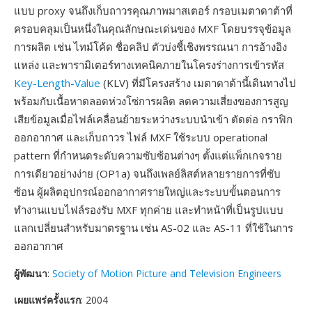
แบบ proxy จนถึงเก็บถาวรคุณภาพมาสเตอร์ กรอบเมตาดาต้าที่
ครอบคลุมเป็นหนึ่งในคุณลักษณะเด่นของ MXF โดยบรรจุข้อมูล
การผลิต เช่น ไทม์โค้ด ชื่อคลิป ตัวบ่งชี้เชิงพรรณนา การอ้างอิง
แหล่ง และพารามิเตอร์ทางเทคนิคภายในโครงร่างการเข้ารหัส
Key-Length-Value
(KLV) ที่มีโครงสร้าง เมตาดาต้านี้เดินทางไป
พร้อมกับเนื้อหาตลอดห่วงโซ่การผลิต ลดความเสี่ยงของการสูญ
เสียข้อมูลเมื่อไฟล์เคลื่อนย้ายระหว่างระบบนำเข้า ตัดต่อ กราฟิก
ออกอากาศ และเก็บถาวร ไฟล์ MXF ใช้ระบบ operational
pattern ที่กำหนดระดับความซับซ้อนต่างๆ ตั้งแต่แพ็กเกจราย
การเดียวอย่างง่าย (OP1a) จนถึงเพลย์ลิสต์หลายรายการที่ซับ
ซ้อน ผู้ผลิตอุปกรณ์ออกอากาศรายใหญ่และระบบขั้นตอนการ
ทำงานแบบไฟล์รองรับ MXF ทุกค่าย และทำหน้าที่เป็นรูปแบบ
แลกเปลี่ยนสำหรับมาตรฐาน เช่น AS-02 และ AS-11 ที่ใช้ในการ
ออกอากาศ
ผู้พัฒนา
:
Society of Motion Picture and Television Engineers
เผยแพร่ครั้งแรก
: 2004