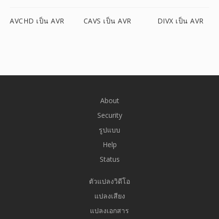
AVCHD เป็น AVR
CAVS เป็น AVR
DIVX เป็น AVR
About
Security
รูปแบบ
Help
Status
ตัวแปลงวิดีโอ
แปลงเสียง
แปลงเอกสาร