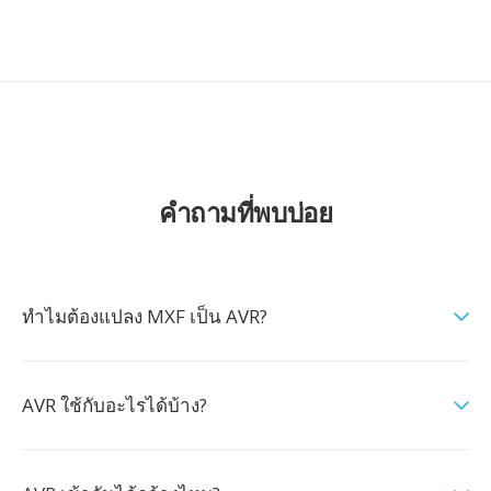
คำถามที่พบบ่อย
ทำไมต้องแปลง MXF เป็น AVR?
AVR ใช้กับอะไรได้บ้าง?