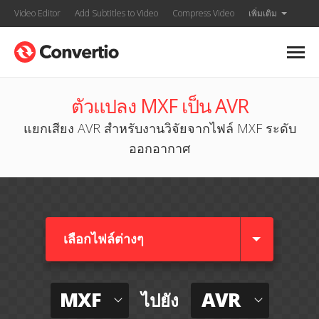
Video Editor
Add Subtitles to Video
Compress Video
เพิ่มเติม
ตัวแปลง MXF เป็น AVR
แยกเสียง AVR สำหรับงานวิจัยจากไฟล์ MXF ระดับ
ออกอากาศ
เลือกไฟล์ต่างๆ​
MXF
AVR
ไปยัง