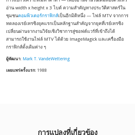
อ่าน width x height x 3 ไบต์ ความสำคัญทางประวัติศาสตร์ใน
ชุมชน
คอมพิวเตอร์กราฟิกส์
เป็นอีกมิติหนึ่ง — ไฟล์ MTV จากการ
ทดลองเรย์เทรซิงยุคแรกเป็นหลักฐานสำคัญจากยุคที่เรย์เทรซิง
เปลี่ยนผ่านจากงานวิจัยเชิงวิชาการสู่ซอฟต์แวร์ที่เข้าถึงได้
สามารถใช้งานไฟล์ MTV ได้ด้วย ImageMagick และเครื่องมือ
กราฟิกส์ดั้งเดิมต่าง ๆ
ผู้พัฒนา
:
Mark T. VandeWettering
เผยแพร่ครั้งแรก
: 1988
การแปลงที่เกี่ยวข้อง