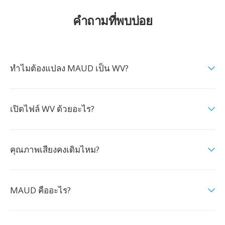
คำถามที่พบบ่อย
ทำไมต้องแปลง MAUD เป็น WV?
เปิดไฟล์ WV ด้วยอะไร?
คุณภาพเสียงคงเดิมไหม?
MAUD คืออะไร?