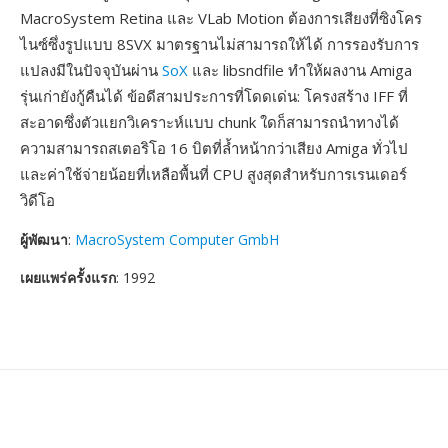
MacroSystem Retina และ VLab Motion ต้องการเสียงที่ซิงโคร
ไนซ์ซึ่งรูปแบบ 8SVX มาตรฐานไม่สามารถให้ได้ การรองรับการ
แปลงมีในปัจจุบันผ่าน
SoX
และ libsndfile ทำให้ผลงาน Amiga
รุ่นเก่ายังกู้คืนได้ ข้อดีสามประการที่โดดเด่น: โครงสร้าง IFF ที่
สะอาดซึ่งตัวแยกวิเคราะห์แบบ chunk ใดก็สามารถนำทางได้
ความสามารถสเตอริโอ 16 บิตที่ล้ำหน้ากว่าเสียง Amiga ทั่วไป
และค่าใช้จ่ายน้อยที่เหลือพื้นที่ CPU สูงสุดสำหรับการเรนเดอร์
วิดีโอ
ผู้พัฒนา
:
MacroSystem Computer GmbH
เผยแพร่ครั้งแรก
: 1992