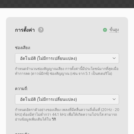
การตั้งค่า
ขั้นสูง
ช่องเสียง:
อัตโนมัติ (ไม่มีการเปลี่ยนแปลง)
กำหนดจำนวนช่องสัญญาณเสียง การตั้งค่านี้มีประโยชน์มากที่สุดเมื่อ
ทำการลด (ดาวน์มิกซ์) ช่องสัญญาณ (เช่น จาก 5.1 เป็นสเตอริโอ)
ความถี่:
อัตโนมัติ (ไม่มีการเปลี่ยนแปลง)
กำหนดอัตราตัวอย่างของเสียง เพลงที่มีคลื่นความถี่เต็มที่ (20 Hz - 20
kHz) ต้องมีค่าไม่ต่ำกว่า 44.1 kHz เพื่อให้เกิดความโปร่งใส สามารถ
อ่านข้อมูลเพิ่มเติมได้ใน
วิกิ