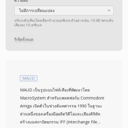
ความดัง:
ไม่มีการเปลี่ยนแปลง
ปรับระดับเสียงโดยเลือกจำนวนเดซิเบล ตัวอย่างเช่น -10 dB ลดระดับ
เสียงลง 10 เดซิเบล
รีเซ็ตทั้งหมด
MAUD
MAUD เป็นรูปแบบไฟล์เสียงที่พัฒนาโดย
MacroSystem สำหรับแพลตฟอร์ม Commodore
Amiga เปิดตัวในช่วงต้นทศวรรษ 1990 ในฐานะ
ส่วนหนึ่งของเครื่องมือผลิตวิดีโอและเสียงดิจิทัล
สร้างบนสถาปัตยกรรม IFF (Interchange File