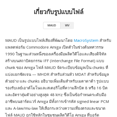
เกี่ยวกับรูปแบบไฟล์
MAUD
WV
MAUD เป็นรูปแบบไฟล์เสียงที่พัฒนาโดย
MacroSystem
สำหรับ
แพลตฟอร์ม Commodore Amiga เปิดตัวในช่วงต้นทศวรรษ
1990 ในฐานะส่วนหนึ่งของเครื่องมือผลิตวิดีโอและเสียงดิจิทัล
สร้างบนสถาปัตยกรรม IFF (Interchange File Format) แบบ
chunk ของ Amiga ไฟล์ MAUD จัดระเบียบข้อมูลเป็น chunks ที่
แบ่งแยกชัดเจน — MHDR สำหรับส่วนหัว MDAT สำหรับข้อมูล
ตัวอย่าง และ chunks อธิบายเพิ่มเติมสำหรับเมตาดาต้า รูปแบบ
รองรับเลย์เอาต์โมโนและสเตอริโอที่ความลึกบิต 8 หรือ 16 บิต
และอัตราสุ่มตัวอย่างสูงสุด 48 kHz ซึ่งเป็นข้อกำหนดระดับมือ
อาชีพบนฮาร์ดแวร์ Amiga มีทั้งการเข้ารหัส signed linear PCM
และ A-law/mu-law ให้เลือกระหว่างความเที่ยงตรงและขนาด
ไฟล์ MAUD ถูกใช้หลักในชุมชนผลิตวิดีโอ Amiga ที่บอร์ด