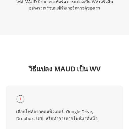
ไฟล์ MAUD มีขนาดกะทัดรัด การแปลงเป็น WV เสร็จสิ้น
อย่างรวดเร็วบนเซิร์ฟเวอร์คลาวด์ของเรา
วิธีแปลง MAUD เป็น WV
1
เลือกไฟล์จากคอมพิวเตอร์, Google Drive,
Dropbox, URL หรือทำการลากไฟล์มาที่หน้า.