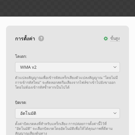
การตั้งค่า
ขั้นสูง
โคเดก:
WMA v2
ตัวแปลงสัญญาณเพื่อเข้ารหัสแทร็กเสียงตัวแปลงสัญญาณ "โดยไม่มี
การเข้ารหัสใหม่" จะคัดลอกสตรีมเสียงจากไฟล์ขาเข้าไปยังขาออก
โดยไม่ต้องเข้ารหัสซ้ำหากเป็นไปได้
บิตเรต:
อัตโนมัติ
ตั้งค่าบิตเรตคงที่สำหรับแทร็กเสียง การปล่อยการตั้งค่านี้ไว้ที่
"อัตโนมัติ" จะเลือกบิตเรตโดยอัตโนมัติเพื่อให้ได้คุณภาพที่ดีตาม
สัญญาณเสียงต้นทาง