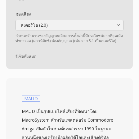
ช่องเสียง:
สเตอริโอ (2.0)
กำหนดจำนวนช่องสัญญาณเสียง การตั้งค่านี้มีประโยชน์มากที่สุดเมื่อ
ทำการลด (ดาวน์มิกซ์) ช่องสัญญาณ (เช่น จาก 5.1 เป็นสเตอริโอ)
รีเซ็ตทั้งหมด
MAUD
MAUD เป็นรูปแบบไฟล์เสียงที่พัฒนาโดย
MacroSystem สำหรับแพลตฟอร์ม Commodore
Amiga เปิดตัวในช่วงต้นทศวรรษ 1990 ในฐานะ
ส่วนหนึ่งของเครื่องมือผลิตวิดีโอและเสียงดิจิทัล