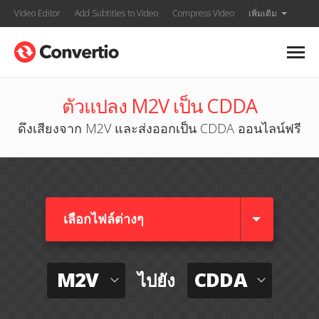
Video Editor
Add Subtitles to Video
Compress Video
เพิ่มเติม
ตัวแปลง M2V เป็น CDDA
ดึงเสียงจาก M2V และส่งออกเป็น CDDA ออนไลน์ฟรี
เลือกไฟล์ต่างๆ​
M2V
CDDA
ไปยัง