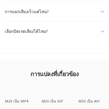
การแยกเสียงเร็วแค่ไหน?
เลือกบิตเรตเสียงได้ไหม?
การแปลงที่เกี่ยวข้อง
M2V เป็น MP4
M2V เป็น GIF
M2V เป็น AVI