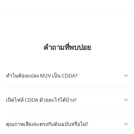
คำถามที่พบบ่อย
ทำไมต้องแปลง M2V เป็น CDDA?
เปิดไฟล์ CDDA ด้วยอะไรได้บ้าง?
คุณภาพเสียงจะตรงกับต้นฉบับหรือไม่?