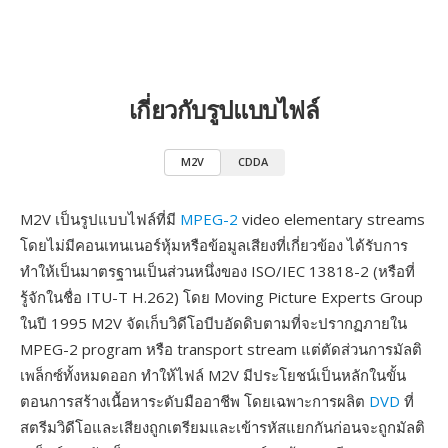
เกี่ยวกับรูปแบบไฟล์
M2V
CDDA
M2V เป็นรูปแบบไฟล์ที่มี
MPEG-2
video elementary streams
โดยไม่มีคอนเทนเนอร์หุ้มหรือข้อมูลเสียงที่เกี่ยวข้อง ได้รับการ
ทำให้เป็นมาตรฐานเป็นส่วนหนึ่งของ ISO/IEC 13818-2 (หรือที่
รู้จักในชื่อ ITU-T H.262) โดย Moving Picture Experts Group
ในปี 1995 M2V จัดเก็บวิดีโอบีบอัดดิบตามที่จะปรากฏภายใน
MPEG-2 program หรือ transport stream แต่ตัดส่วนการมัลติ
เพล็กซ์ทั้งหมดออก ทำให้ไฟล์ M2V มีประโยชน์เป็นหลักในขั้น
ตอนการสร้างเนื้อหาระดับมืออาชีพ โดยเฉพาะการผลิต
DVD
ที่
สตรีมวิดีโอและเสียงถูกเตรียมและเข้ารหัสแยกกันก่อนจะถูกมัลติ