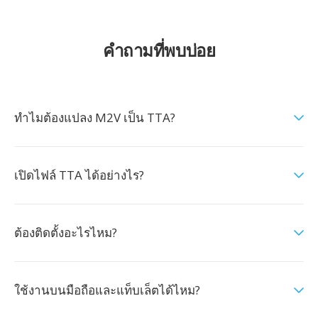
คำถามที่พบบ่อย
ทำไมต้องแปลง M2V เป็น TTA?
เปิดไฟล์ TTA ได้อย่างไร?
ต้องติดตั้งอะไรไหม?
ใช้งานบนมือถือและแท็บเล็ตได้ไหม?