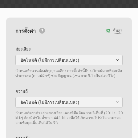
การตั้งค่า
ขั้นสูง
ช่องเสียง:
อัตโนมัติ (ไม่มีการเปลี่ยนแปลง)
กำหนดจำนวนช่องสัญญาณเสียง การตั้งค่านี้มีประโยชน์มากที่สุดเมื่อ
ทำการลด (ดาวน์มิกซ์) ช่องสัญญาณ (เช่น จาก 5.1 เป็นสเตอริโอ)
ความถี่:
อัตโนมัติ (ไม่มีการเปลี่ยนแปลง)
กำหนดอัตราตัวอย่างของเสียง เพลงที่มีคลื่นความถี่เต็มที่ (20 Hz - 20
kHz) ต้องมีค่าไม่ต่ำกว่า 44.1 kHz เพื่อให้เกิดความโปร่งใส สามารถ
อ่านข้อมูลเพิ่มเติมได้ใน
วิกิ