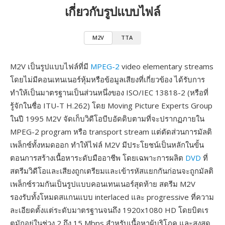
เกี่ยวกับรูปแบบไฟล์
M2V
TTA
M2V เป็นรูปแบบไฟล์ที่มี
MPEG-2
video elementary streams
โดยไม่มีคอนเทนเนอร์หุ้มหรือข้อมูลเสียงที่เกี่ยวข้อง ได้รับการ
ทำให้เป็นมาตรฐานเป็นส่วนหนึ่งของ ISO/IEC 13818-2 (หรือที่
รู้จักในชื่อ ITU-T H.262) โดย Moving Picture Experts Group
ในปี 1995 M2V จัดเก็บวิดีโอบีบอัดดิบตามที่จะปรากฏภายใน
MPEG-2 program หรือ transport stream แต่ตัดส่วนการมัลติ
เพล็กซ์ทั้งหมดออก ทำให้ไฟล์ M2V มีประโยชน์เป็นหลักในขั้น
ตอนการสร้างเนื้อหาระดับมืออาชีพ โดยเฉพาะการผลิต
DVD
ที่
สตรีมวิดีโอและเสียงถูกเตรียมและเข้ารหัสแยกกันก่อนจะถูกมัลติ
เพล็กซ์รวมกันเป็นรูปแบบคอนเทนเนอร์สุดท้าย สตรีม M2V
รองรับทั้งโหมดสแกนแบบ interlaced และ progressive ที่ความ
ละเอียดตั้งแต่ระดับมาตรฐานจนถึง 1920x1080 HD โดยบิตเร
ตมักอยู่ในช่วง 2 ถึง 15 Mbps สำหรับเนื้อหาผู้บริโภค และสูงสุด