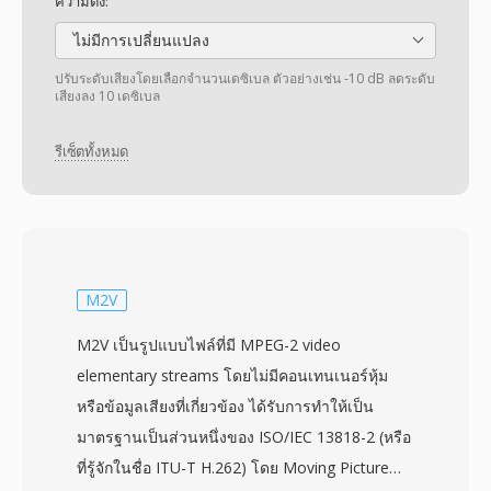
ความดัง:
ไม่มีการเปลี่ยนแปลง
ปรับระดับเสียงโดยเลือกจำนวนเดซิเบล ตัวอย่างเช่น -10 dB ลดระดับ
เสียงลง 10 เดซิเบล
รีเซ็ตทั้งหมด
M2V
M2V เป็นรูปแบบไฟล์ที่มี MPEG-2 video
elementary streams โดยไม่มีคอนเทนเนอร์หุ้ม
หรือข้อมูลเสียงที่เกี่ยวข้อง ได้รับการทำให้เป็น
มาตรฐานเป็นส่วนหนึ่งของ ISO/IEC 13818-2 (หรือ
ที่รู้จักในชื่อ ITU-T H.262) โดย Moving Picture