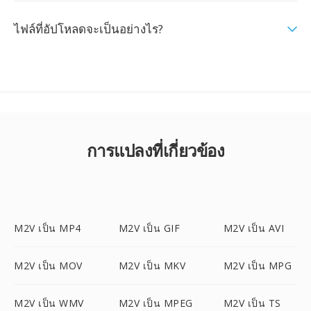
ไฟล์ที่อัปโหลดจะเป็นอย่างไร?
การแปลงที่เกี่ยวข้อง
M2V เป็น MP4
M2V เป็น GIF
M2V เป็น AVI
M2V เป็น MOV
M2V เป็น MKV
M2V เป็น MPG
M2V เป็น WMV
M2V เป็น MPEG
M2V เป็น TS