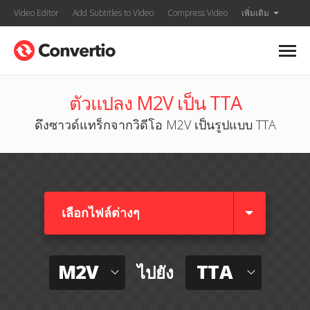
Video Editor
Add Subtitles to Video
Compress Video
เพิ่มเติม
ตัวแปลง M2V เป็น TTA
ดึงซาวด์แทร็กจากวิดีโอ M2V เป็นรูปแบบ TTA
เลือกไฟล์ต่างๆ​
M2V
TTA
ไปยัง